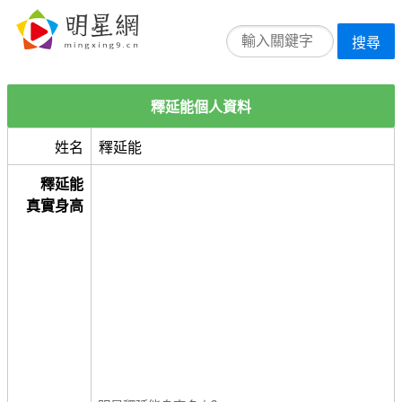
搜尋
釋延能個人資料
姓名
釋延能
釋延能
真實身高