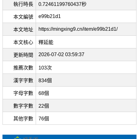
執行時長
0.72461199760437秒
e99b21d1
本文編號
https://mingxing9.cn/item/e99b21d1/
本文地址
本文核心
釋延能
2026-07-02 03:59:37
更新時間
推薦次數
103次
漢字字數
834個
字母字數
68個
數字字數
22個
其他字數
76個