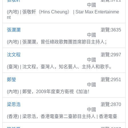
中國
(內地) | 張敬軒（Hins Cheung） | Star Max Entertainme
nt
張瀾瀾
瀏覽:3635
中國
(內地) | 張瀾瀾，曾任總政歌舞團首席節目主持人；
沈文程
瀏覽:2997
中國
(臺灣) | 沈文程，臺灣人，知名藝人、主持人和歌手。
鄭瑩
瀏覽:2951
中國
(內地) | 鄭瑩，2009年度東方衛視《加油！
梁思浩
瀏覽:2870
中國
(香港) | 梁思浩，香港電臺第二臺節目主持人 | 香港電臺