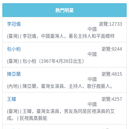
熱門明星
李冠儀
瀏覽:12733
中國
(臺灣) | 李冠儀，中國臺灣人，著名主持人和平面模特
包小柏
瀏覽:9244
中國
(臺灣) | 包小柏（1967年4月28日出生）
陳亞蘭
瀏覽:4815
中國
(內地) | 陳亞蘭，臺灣女演員、主持人、歌仔戲藝人。
王瞳
瀏覽:4257
中國
(臺灣) | 王瞳，臺灣女演員，男友為同是民視演員的艾
成。 | 民視鳳凰藝能