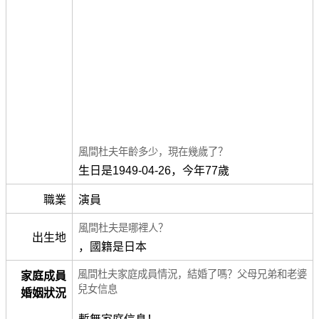
風間杜夫年齡多少，現在幾歲了？
生日是1949-04-26，今年77歲
職業
演員
風間杜夫是哪裡人？
出生地
，國籍是日本
風間杜夫家庭成員情況，結婚了嗎？父母兄弟和老婆
家庭成員
兒女信息
婚姻狀況