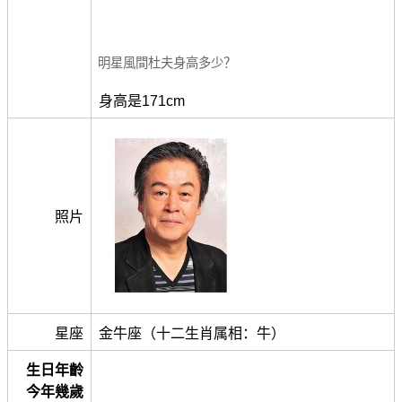
明星風間杜夫身高多少？
身高是171cm
照片
星座
金牛座（十二生肖属相：牛）
生日年齡
今年幾歲