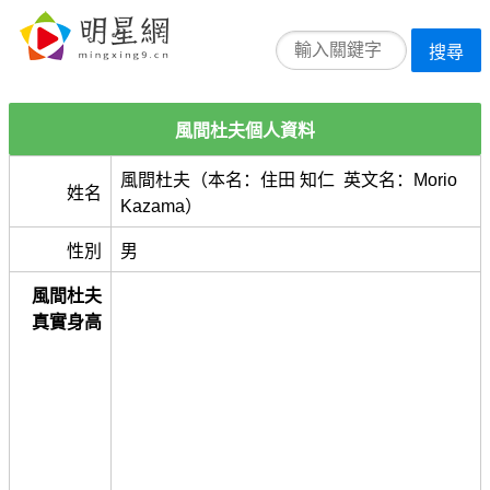
搜尋
風間杜夫個人資料
風間杜夫（本名：住田 知仁 英文名：Morio
姓名
Kazama）
性別
男
風間杜夫
真實身高