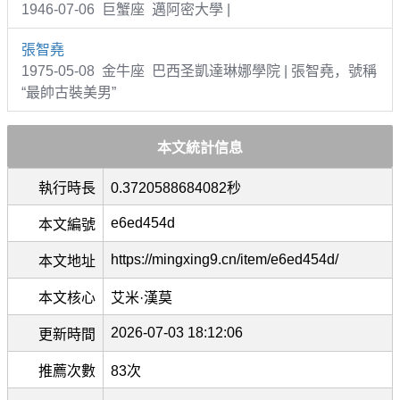
1946-07-06 巨蟹座 邁阿密大學 |
張智堯
1975-05-08 金牛座 巴西圣凱達琳娜學院 | 張智堯，號稱
“最帥古裝美男”
本文統計信息
執行時長
0.3720588684082秒
e6ed454d
本文編號
https://mingxing9.cn/item/e6ed454d/
本文地址
本文核心
艾米·漢莫
2026-07-03 18:12:06
更新時間
推薦次數
83次