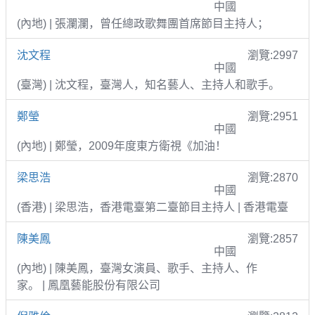
中國
(內地) | 張瀾瀾，曾任總政歌舞團首席節目主持人；
沈文程
瀏覽:2997
中國
(臺灣) | 沈文程，臺灣人，知名藝人、主持人和歌手。
鄭瑩
瀏覽:2951
中國
(內地) | 鄭瑩，2009年度東方衛視《加油！
梁思浩
瀏覽:2870
中國
(香港) | 梁思浩，香港電臺第二臺節目主持人 | 香港電臺
陳美鳳
瀏覽:2857
中國
(內地) | 陳美鳳，臺灣女演員、歌手、主持人、作
家。 | 鳳凰藝能股份有限公司