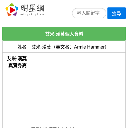
搜尋
艾米·漢莫個人資料
姓名
艾米·漢莫（英文名：Armie Hammer）
艾米·漢莫
真實身高