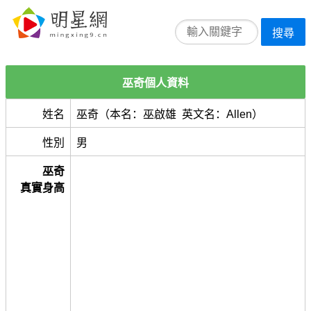
搜尋
巫奇個人資料
姓名
巫奇（本名：巫啟雄 英文名：Allen）
性別
男
巫奇
真實身高