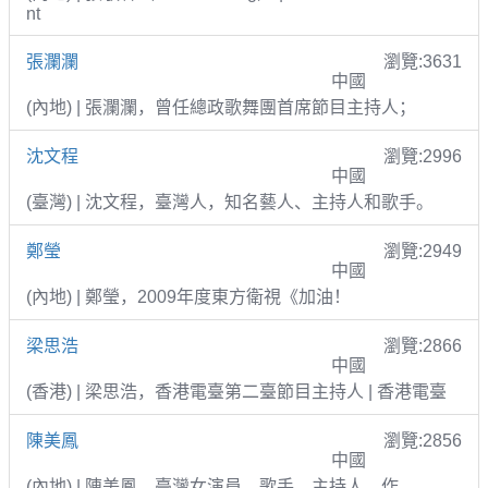
nt
張瀾瀾
瀏覽:3631
中國
(內地) | 張瀾瀾，曾任總政歌舞團首席節目主持人；
沈文程
瀏覽:2996
中國
(臺灣) | 沈文程，臺灣人，知名藝人、主持人和歌手。
鄭瑩
瀏覽:2949
中國
(內地) | 鄭瑩，2009年度東方衛視《加油！
梁思浩
瀏覽:2866
中國
(香港) | 梁思浩，香港電臺第二臺節目主持人 | 香港電臺
陳美鳳
瀏覽:2856
中國
(內地) | 陳美鳳，臺灣女演員、歌手、主持人、作