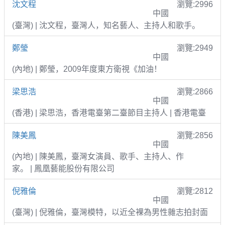
沈文程
瀏覽:2996
中國
(臺灣) | 沈文程，臺灣人，知名藝人、主持人和歌手。
鄭瑩
瀏覽:2949
中國
(內地) | 鄭瑩，2009年度東方衛視《加油！
梁思浩
瀏覽:2866
中國
(香港) | 梁思浩，香港電臺第二臺節目主持人 | 香港電臺
陳美鳳
瀏覽:2856
中國
(內地) | 陳美鳳，臺灣女演員、歌手、主持人、作
家。 | 鳳凰藝能股份有限公司
倪雅倫
瀏覽:2812
中國
(臺灣) | 倪雅倫，臺灣模特，以近全裸為男性雜志拍封面