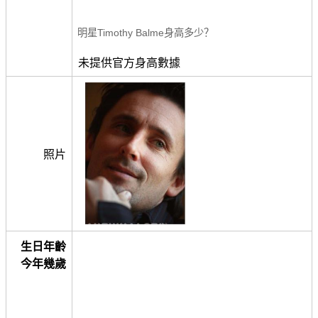
明星Timothy Balme身高多少？
未提供官方身高數據
照片
生日年齡
今年幾歲