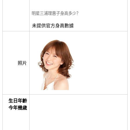
明星三浦理惠子身高多少？
未提供官方身高數據
照片
生日年齡
今年幾歲