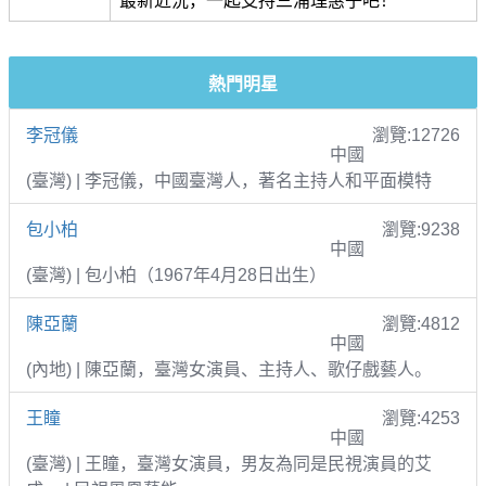
最新近況，一起支持三浦理惠子吧！
熱門明星
李冠儀
瀏覽:12726
中國
(臺灣) | 李冠儀，中國臺灣人，著名主持人和平面模特
包小柏
瀏覽:9238
中國
(臺灣) | 包小柏（1967年4月28日出生）
陳亞蘭
瀏覽:4812
中國
(內地) | 陳亞蘭，臺灣女演員、主持人、歌仔戲藝人。
王瞳
瀏覽:4253
中國
(臺灣) | 王瞳，臺灣女演員，男友為同是民視演員的艾