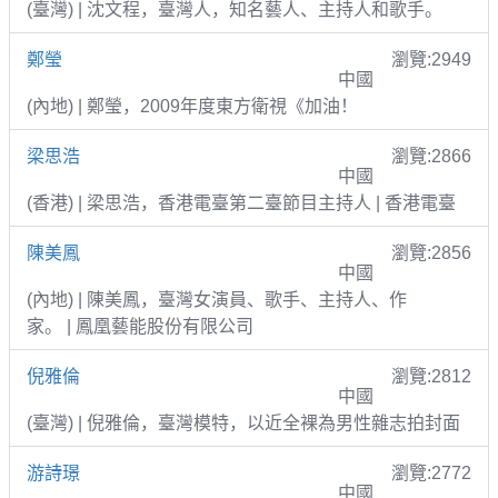
(臺灣) | 沈文程，臺灣人，知名藝人、主持人和歌手。
鄭瑩
瀏覽:2949
中國
(內地) | 鄭瑩，2009年度東方衛視《加油！
梁思浩
瀏覽:2866
中國
(香港) | 梁思浩，香港電臺第二臺節目主持人 | 香港電臺
陳美鳳
瀏覽:2856
中國
(內地) | 陳美鳳，臺灣女演員、歌手、主持人、作
家。 | 鳳凰藝能股份有限公司
倪雅倫
瀏覽:2812
中國
(臺灣) | 倪雅倫，臺灣模特，以近全裸為男性雜志拍封面
游詩璟
瀏覽:2772
中國