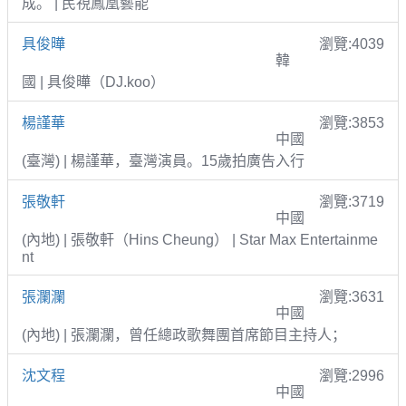
成。 | 民視鳳凰藝能
具俊曄
瀏覽:4039
韓
國 | 具俊曄（DJ.koo）
楊謹華
瀏覽:3853
中國
(臺灣) | 楊謹華，臺灣演員。15歲拍廣告入行
張敬軒
瀏覽:3719
中國
(內地) | 張敬軒（Hins Cheung） | Star Max Entertainme
nt
張瀾瀾
瀏覽:3631
中國
(內地) | 張瀾瀾，曾任總政歌舞團首席節目主持人；
沈文程
瀏覽:2996
中國