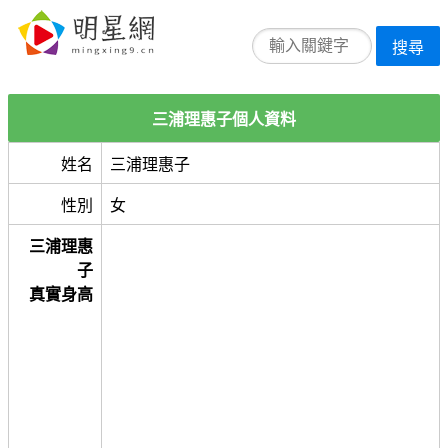
搜尋
三浦理惠子個人資料
姓名
三浦理惠子
性別
女
三浦理惠
子
真實身高