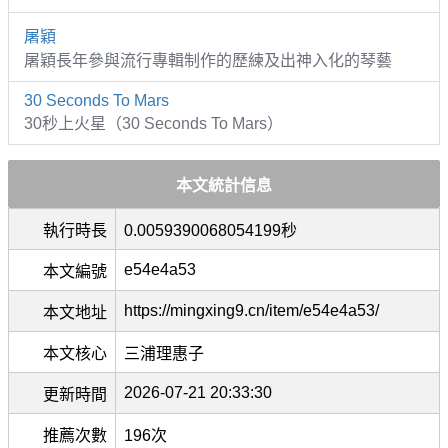
屠穎
屠穎長年參與流行專輯制作的歷練及出神入化的琴藝
30 Seconds To Mars
30秒上火星（30 Seconds To Mars）
本文統計信息
執行時長
0.0059390068054199秒
e54e4a53
本文編號
https://mingxing9.cn/item/e54e4a53/
本文地址
本文核心
三浦理惠子
2026-07-21 20:33:30
更新時間
推薦次數
196次