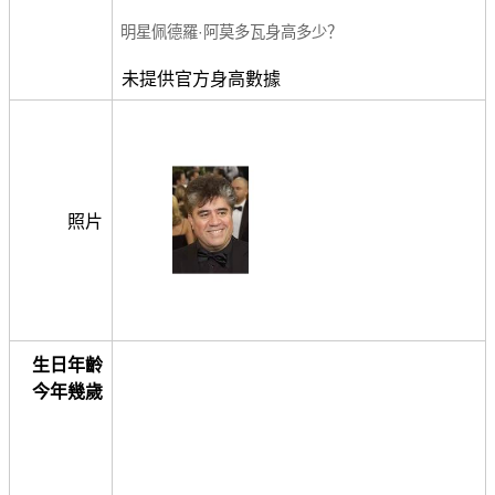
明星佩德羅·阿莫多瓦身高多少？
未提供官方身高數據
照片
生日年齡
今年幾歲