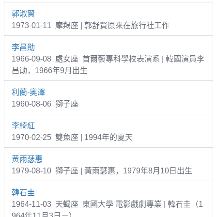
郭淑賢
1973-01-11 摩羯座 | 郭舒賢原來在旅行社工作
李昌勛
1966-09-08 處女座 首爾藝專科學校表演系 | 韓國演員李
昌勛，1966年9月出生
利蘭-奧澤
1960-08-06 獅子座
李綺紅
1970-02-25 雙魚座 | 1994年的夏天
黃雨瑟惠
1979-08-10 獅子座 | 黃雨瑟惠，1979年8月10日出生
韓石圭
1964-11-03 天蝎座 東國大學 電影戲劇專業 | 韓石圭（1
964年11月3日－）