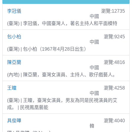
李冠儀
瀏覽:12735
中國
(臺灣) | 李冠儀，中國臺灣人，著名主持人和平面模特
包小柏
瀏覽:9245
中國
(臺灣) | 包小柏（1967年4月28日出生）
陳亞蘭
瀏覽:4816
中國
(內地) | 陳亞蘭，臺灣女演員、主持人、歌仔戲藝人。
王瞳
瀏覽:4258
中國
(臺灣) | 王瞳，臺灣女演員，男友為同是民視演員的艾
成。 | 民視鳳凰藝能
具俊曄
瀏覽:4040
韓