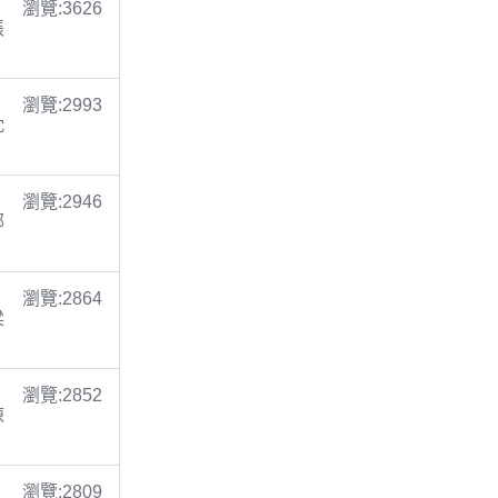
瀏覽:3626
張
瀏覽:2993
沈
瀏覽:2946
鄭
瀏覽:2864
梁
瀏覽:2852
陳
瀏覽:2809