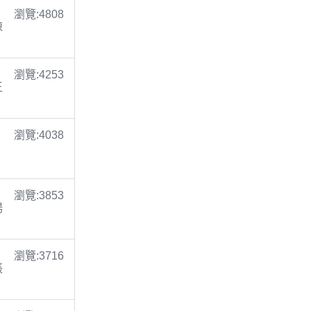
瀏覽:4808
陳
瀏覽:4253
王
瀏覽:4038
瀏覽:3853
楊
瀏覽:3716
張