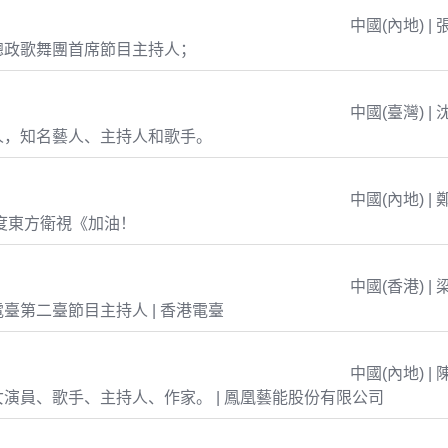
中國(內地) | 
總政歌舞團首席節目主持人；
中國(臺灣) | 
人，知名藝人、主持人和歌手。
中國(內地) | 
年度東方衛視《加油！
中國(香港) | 
臺第二臺節目主持人 | 香港電臺
中國(內地) | 
演員、歌手、主持人、作家。 | 鳳凰藝能股份有限公司