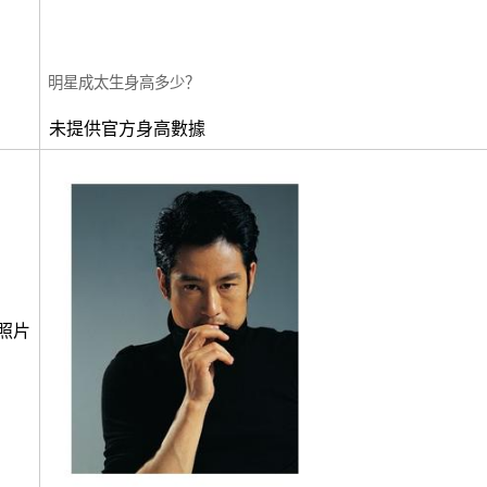
明星成太生身高多少？
未提供官方身高數據
照片