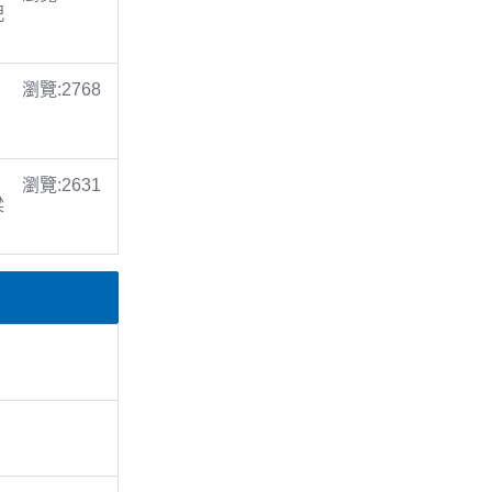
倪
瀏覽:2768
瀏覽:2631
梁