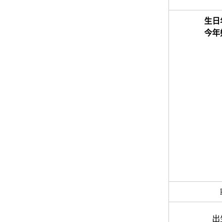
生日
今年
出