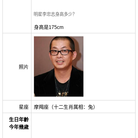
明星李忠志身高多少？
身高是175cm
照片
星座
摩羯座（十二生肖属相：兔）
生日年齡
今年幾歲