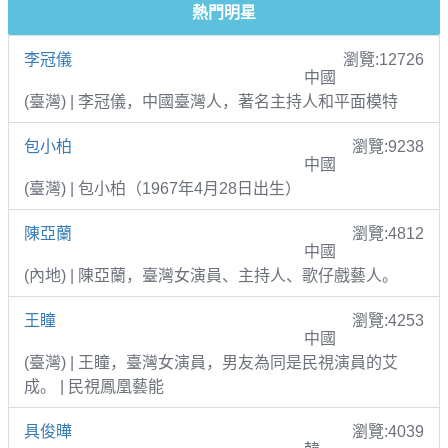
熱門明星
李冠儀
瀏覽:12726
中國
(臺灣) | 李冠儀，中國臺灣人，著名主持人和平面模特
包小柏
瀏覽:9238
中國
(臺灣) | 包小柏（1967年4月28日出生）
陳亞蘭
瀏覽:4812
中國
(內地) | 陳亞蘭，臺灣女演員、主持人、歌仔戲藝人。
王瞳
瀏覽:4253
中國
(臺灣) | 王瞳，臺灣女演員，男友為同是民視演員的艾
成。 | 民視鳳凰藝能
具俊曄
瀏覽:4039