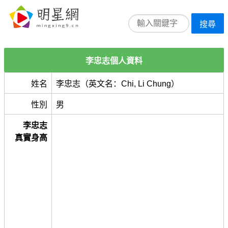
搜尋
李忠志個人資料
姓名
李忠志（英文名：Chi, Li Chung）
性別
男
李忠志
真實身高