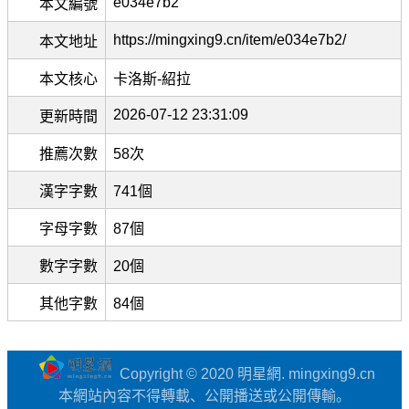
e034e7b2
本文編號
https://mingxing9.cn/item/e034e7b2/
本文地址
本文核心
卡洛斯-紹拉
2026-07-12 23:31:09
更新時間
推薦次數
58次
漢字字數
741個
字母字數
87個
數字字數
20個
其他字數
84個
Copyright © 2020 明星網. mingxing9.cn
本網站內容不得轉載、公開播送或公開傳輸。