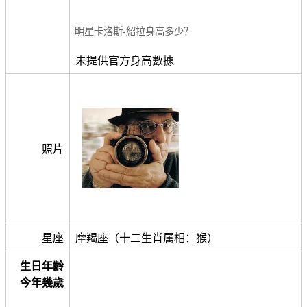
明星卡洛斯-紹拉身高多少？
未提供官方身高數據
照片
星座
摩羯座（十二生肖属相：猴）
生日年齡
今年幾歲