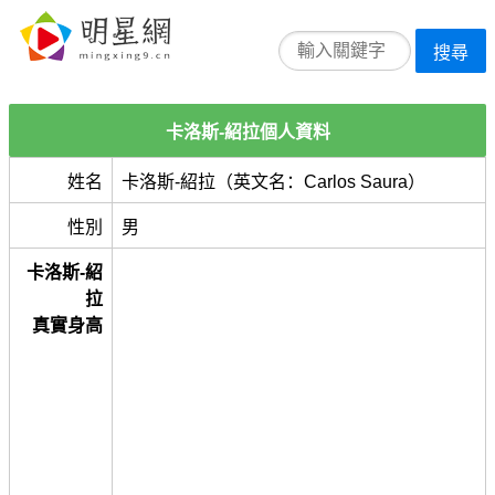
搜尋
卡洛斯-紹拉個人資料
姓名
卡洛斯-紹拉（英文名：Carlos Saura）
性別
男
卡洛斯-紹
拉
真實身高