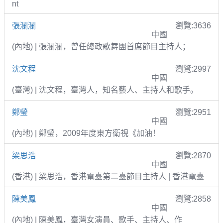
nt
張瀾瀾
瀏覽:3636
中國
(內地) | 張瀾瀾，曾任總政歌舞團首席節目主持人；
沈文程
瀏覽:2997
中國
(臺灣) | 沈文程，臺灣人，知名藝人、主持人和歌手。
鄭瑩
瀏覽:2951
中國
(內地) | 鄭瑩，2009年度東方衛視《加油！
梁思浩
瀏覽:2870
中國
(香港) | 梁思浩，香港電臺第二臺節目主持人 | 香港電臺
陳美鳳
瀏覽:2858
中國
(內地) | 陳美鳳，臺灣女演員、歌手、主持人、作