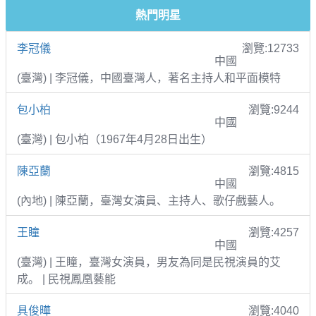
熱門明星
李冠儀
瀏覽:12733
中國
(臺灣) | 李冠儀，中國臺灣人，著名主持人和平面模特
包小柏
瀏覽:9244
中國
(臺灣) | 包小柏（1967年4月28日出生）
陳亞蘭
瀏覽:4815
中國
(內地) | 陳亞蘭，臺灣女演員、主持人、歌仔戲藝人。
王瞳
瀏覽:4257
中國
(臺灣) | 王瞳，臺灣女演員，男友為同是民視演員的艾
成。 | 民視鳳凰藝能
具俊曄
瀏覽:4040