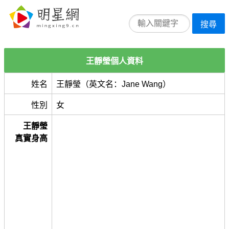
搜尋
王靜瑩個人資料
姓名
王靜瑩（英文名：Jane Wang）
性別
女
王靜瑩
真實身高