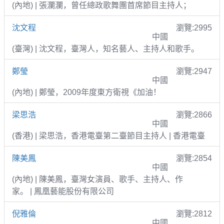
(內地) | 張瀾瀾，曾任總政歌舞團首席節目主持人；
沈文程
瀏覽:2995
中國
(臺灣) | 沈文程，臺灣人，知名藝人、主持人和歌手。
鄭瑩
瀏覽:2947
中國
(內地) | 鄭瑩，2009年度東方衛視《加油！
梁思浩
瀏覽:2866
中國
(香港) | 梁思浩，香港電臺第二臺節目主持人 | 香港電臺
陳美鳳
瀏覽:2854
中國
(內地) | 陳美鳳，臺灣女演員、歌手、主持人、作
家。 | 鳳凰藝能股份有限公司
倪雅倫
瀏覽:2812
中國