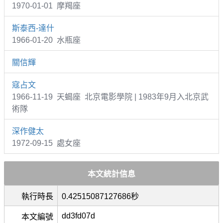
1970-01-01 摩羯座
斯泰西-達什
1966-01-20 水瓶座
關信輝
寇占文
1966-11-19 天蝎座 北京電影學院 | 1983年9月入北京武
術隊
深作健太
1972-09-15 處女座
本文統計信息
執行時長
0.42515087127686秒
dd3fd07d
本文編號