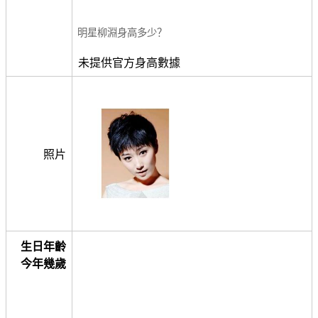
明星柳淵身高多少？
未提供官方身高數據
照片
生日年齡
今年幾歲