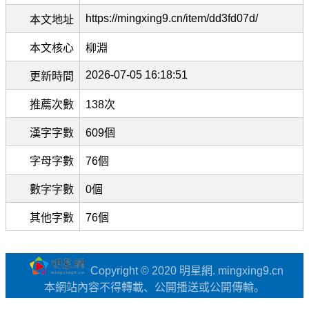
https://mingxing9.cn/item/dd3fd07d/
本文地址
本文核心
柳淵
2026-07-05 16:18:51
更新時間
推薦次數
138次
漢字字數
609個
字母字數
76個
數字字數
0個
其他字數
76個
Copyright © 2020 明星網. mingxing9.cn
本網站內容不得轉載、公開播送或公開傳輸。