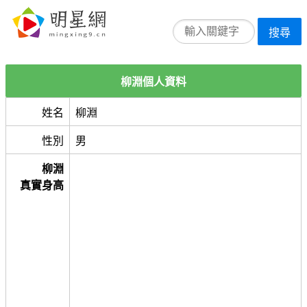
搜尋
柳淵個人資料
姓名
柳淵
性別
男
柳淵
真實身高