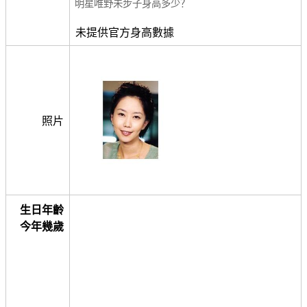
明星唯野未步子身高多少？
未提供官方身高數據
照片
生日年齡
今年幾歲