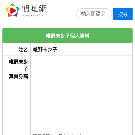
搜尋
唯野未步子個人資料
姓名
唯野未步子
唯野未步
子
真實身高