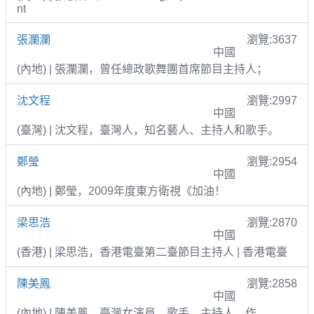
nt
張瀾瀾
瀏覽:3637
中國
(內地) | 張瀾瀾，曾任總政歌舞團首席節目主持人；
沈文程
瀏覽:2997
中國
(臺灣) | 沈文程，臺灣人，知名藝人、主持人和歌手。
鄭瑩
瀏覽:2954
中國
(內地) | 鄭瑩，2009年度東方衛視《加油！
梁思浩
瀏覽:2870
中國
(香港) | 梁思浩，香港電臺第二臺節目主持人 | 香港電臺
陳美鳳
瀏覽:2858
中國
(內地) | 陳美鳳，臺灣女演員、歌手、主持人、作