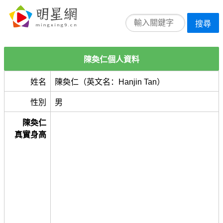
搜尋
陳奐仁個人資料
姓名
陳奐仁（英文名：Hanjin Tan）
性別
男
陳奐仁
真實身高