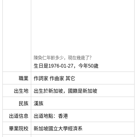
陳奐仁年齡多少，現在幾歲了？
生日是1976-01-27，今年50歲
職業
作詞家 作曲家 其它
出生地
出生於新加坡，國籍是新加坡
民族
漢族
出道信息
出道地點：香港
畢業院校
新加坡國立大學經濟系