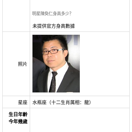
明星陳奐仁身高多少？
未提供官方身高數據
照片
星座
水瓶座（十二生肖属相：龍）
生日年齡
今年幾歲