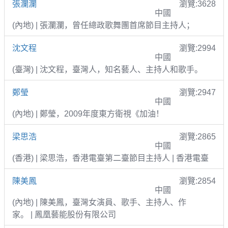
張瀾瀾
瀏覽:3628
中國
(內地) | 張瀾瀾，曾任總政歌舞團首席節目主持人；
沈文程
瀏覽:2994
中國
(臺灣) | 沈文程，臺灣人，知名藝人、主持人和歌手。
鄭瑩
瀏覽:2947
中國
(內地) | 鄭瑩，2009年度東方衛視《加油！
梁思浩
瀏覽:2865
中國
(香港) | 梁思浩，香港電臺第二臺節目主持人 | 香港電臺
陳美鳳
瀏覽:2854
中國
(內地) | 陳美鳳，臺灣女演員、歌手、主持人、作
家。 | 鳳凰藝能股份有限公司