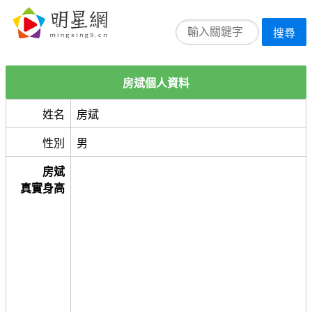
搜尋
房斌個人資料
姓名
房斌
性別
男
房斌
真實身高