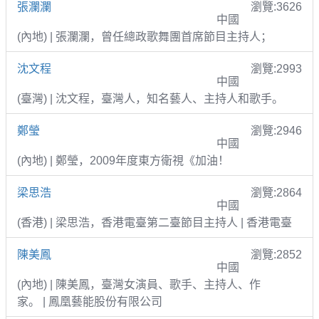
張瀾瀾
瀏覽:3626
中國
(內地) | 張瀾瀾，曾任總政歌舞團首席節目主持人；
沈文程
瀏覽:2993
中國
(臺灣) | 沈文程，臺灣人，知名藝人、主持人和歌手。
鄭瑩
瀏覽:2946
中國
(內地) | 鄭瑩，2009年度東方衛視《加油！
梁思浩
瀏覽:2864
中國
(香港) | 梁思浩，香港電臺第二臺節目主持人 | 香港電臺
陳美鳳
瀏覽:2852
中國
(內地) | 陳美鳳，臺灣女演員、歌手、主持人、作
家。 | 鳳凰藝能股份有限公司