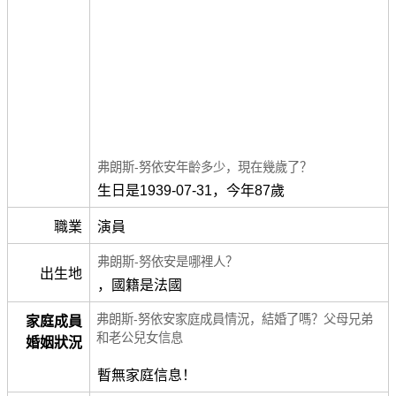
弗朗斯-努依安年齡多少，現在幾歲了？
生日是1939-07-31，今年87歲
職業
演員
弗朗斯-努依安是哪裡人？
出生地
，國籍是法國
弗朗斯-努依安家庭成員情況，結婚了嗎？父母兄弟
家庭成員
和老公兒女信息
婚姻狀況
暫無家庭信息！