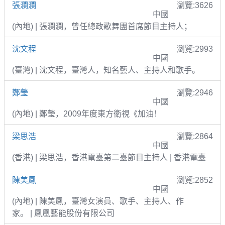
張瀾瀾
瀏覽:3626
中國
(內地) | 張瀾瀾，曾任總政歌舞團首席節目主持人；
沈文程
瀏覽:2993
中國
(臺灣) | 沈文程，臺灣人，知名藝人、主持人和歌手。
鄭瑩
瀏覽:2946
中國
(內地) | 鄭瑩，2009年度東方衛視《加油！
梁思浩
瀏覽:2864
中國
(香港) | 梁思浩，香港電臺第二臺節目主持人 | 香港電臺
陳美鳳
瀏覽:2852
中國
(內地) | 陳美鳳，臺灣女演員、歌手、主持人、作
家。 | 鳳凰藝能股份有限公司