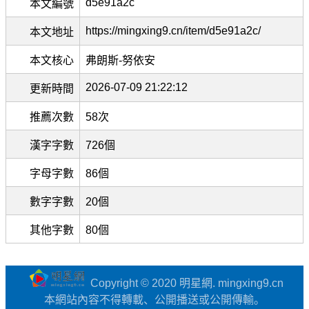
d5e91a2c
本文編號
https://mingxing9.cn/item/d5e91a2c/
本文地址
本文核心
弗朗斯-努依安
2026-07-09 21:22:12
更新時間
推薦次數
58次
漢字字數
726個
字母字數
86個
數字字數
20個
其他字數
80個
Copyright © 2020 明星網. mingxing9.cn
本網站內容不得轉載、公開播送或公開傳輸。