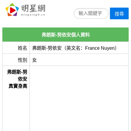
搜尋
弗朗斯-努依安個人資料
姓名
弗朗斯-努依安（英文名：France Nuyen）
性別
女
弗朗斯-努
依安
真實身高