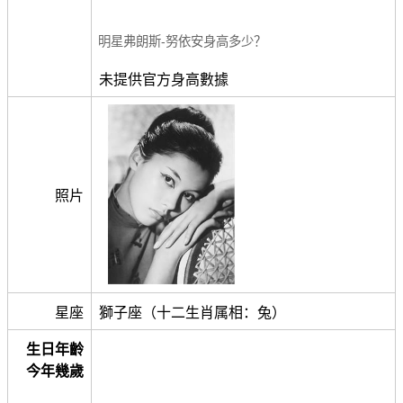
明星弗朗斯-努依安身高多少？
未提供官方身高數據
照片
星座
獅子座（十二生肖属相：兔）
生日年齡
今年幾歲