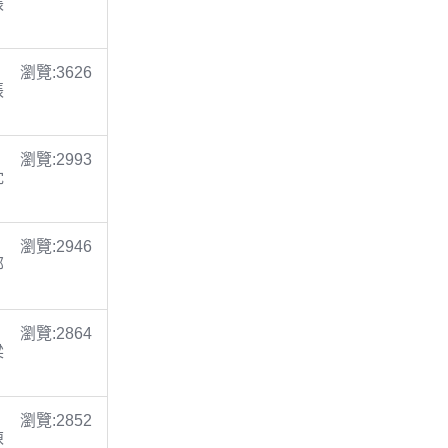
張
瀏覽:3626
張
瀏覽:2993
沈
瀏覽:2946
鄭
瀏覽:2864
梁
瀏覽:2852
陳