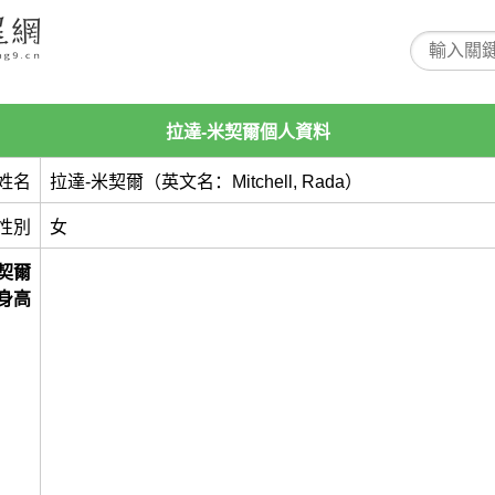
拉達-米契爾個人資料
姓名
拉達-米契爾（英文名：Mitchell, Rada）
性別
女
契爾
身高