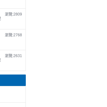
瀏覽:2809
倪
瀏覽:2768
瀏覽:2631
梁