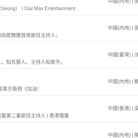
中國(內地) | 
eung） | Star Max Entertainment
中國(內地) | 
總政歌舞團首席節目主持人；
中國(臺灣) | 
人，知名藝人、主持人和歌手。
中國(內地) | 
年度東方衛視《加油！
中國(香港) | 
臺第二臺節目主持人 | 香港電臺
中國(內地) | 