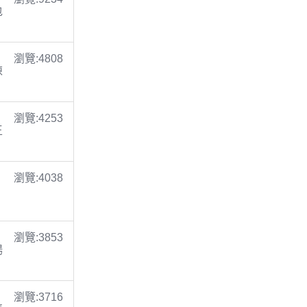
包
瀏覽:4808
陳
瀏覽:4253
王
瀏覽:4038
瀏覽:3853
楊
瀏覽:3716