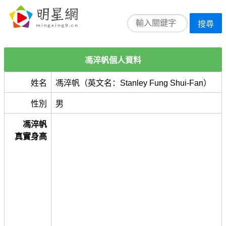
搜尋
馮淬帆個人資料
姓名
馮淬帆（英文名：Stanley Fung Shui-Fan）
性別
男
馮淬帆
真實身高