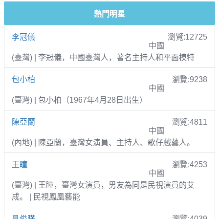
熱門明星
李冠儀
瀏覽:12725
中國
(臺灣) | 李冠儀，中國臺灣人，著名主持人和平面模特
包小柏
瀏覽:9238
中國
(臺灣) | 包小柏（1967年4月28日出生）
陳亞蘭
瀏覽:4811
中國
(內地) | 陳亞蘭，臺灣女演員、主持人、歌仔戲藝人。
王瞳
瀏覽:4253
中國
(臺灣) | 王瞳，臺灣女演員，男友為同是民視演員的艾
成。 | 民視鳳凰藝能
具俊曄
瀏覽:4039