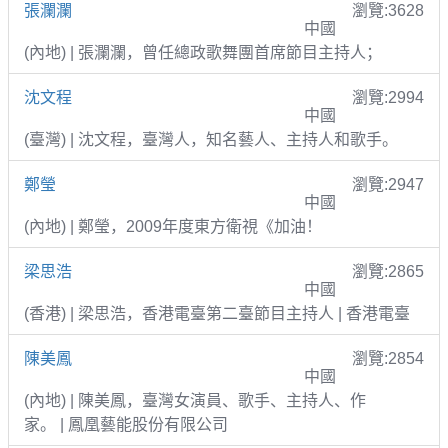
張瀾瀾
瀏覽:3628
中國
(內地) | 張瀾瀾，曾任總政歌舞團首席節目主持人；
沈文程
瀏覽:2994
中國
(臺灣) | 沈文程，臺灣人，知名藝人、主持人和歌手。
鄭瑩
瀏覽:2947
中國
(內地) | 鄭瑩，2009年度東方衛視《加油！
梁思浩
瀏覽:2865
中國
(香港) | 梁思浩，香港電臺第二臺節目主持人 | 香港電臺
陳美鳳
瀏覽:2854
中國
(內地) | 陳美鳳，臺灣女演員、歌手、主持人、作
家。 | 鳳凰藝能股份有限公司