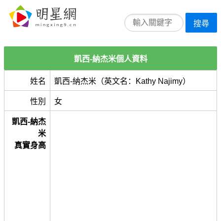
搜尋
凱西-納杰米個人資料
姓名
凱西-納杰米（英文名：Kathy Najimy）
性別
女
凱西-納杰
米
真實身高