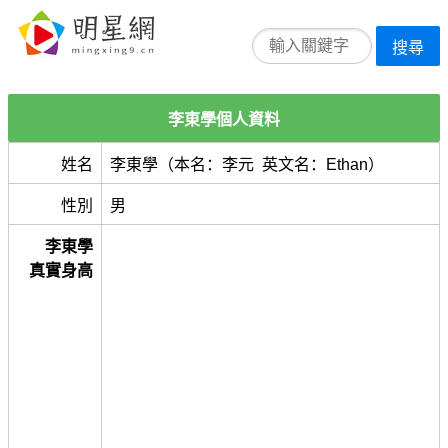
搜尋
李東學個人資料
姓名
李東學（本名：李元 英文名：Ethan）
性別
男
李東學
真實身高