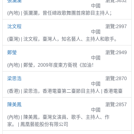
張瀾瀾
瀏覽:3632
中國
(內地) | 張瀾瀾，曾任總政歌舞團首席節目主持人；
沈文程
瀏覽:2997
中國
(臺灣) | 沈文程，臺灣人，知名藝人、主持人和歌手。
鄭瑩
瀏覽:2949
中國
(內地) | 鄭瑩，2009年度東方衛視《加油！
梁思浩
瀏覽:2870
中國
(香港) | 梁思浩，香港電臺第二臺節目主持人 | 香港電臺
陳美鳳
瀏覽:2857
中國
(內地) | 陳美鳳，臺灣女演員、歌手、主持人、作
家。 | 鳳凰藝能股份有限公司