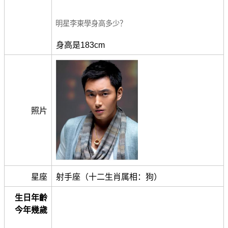
明星李東學身高多少？
身高是183cm
照片
星座
射手座（十二生肖属相：狗）
生日年齡
今年幾歲