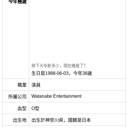
今年幾歲
柳下大年齡多少，現在幾歲了？
生日是1988-06-03，今年38歲
職業
演員
Watanabe Entertainment
所屬公司
血型
O型
出生地
出生於神奈川県，國籍是日本