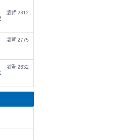
瀏覽:2812
倪
瀏覽:2775
瀏覽:2632
梁