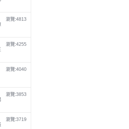
瀏覽:4813
陳
瀏覽:4255
王
瀏覽:4040
瀏覽:3853
楊
瀏覽:3719
張