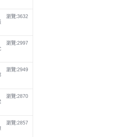
瀏覽:3632
張
瀏覽:2997
沈
瀏覽:2949
鄭
瀏覽:2870
梁
瀏覽:2857
陳