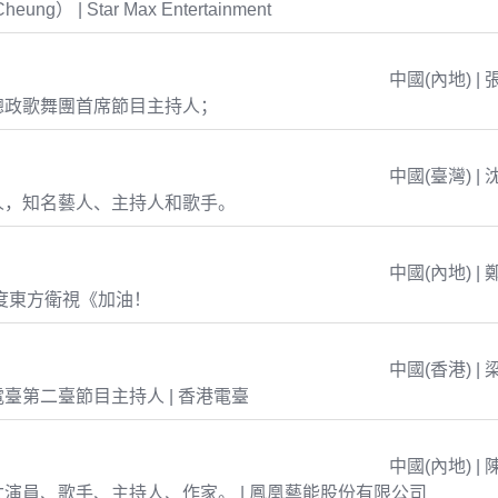
eung） | Star Max Entertainment
中國(內地) | 
總政歌舞團首席節目主持人；
中國(臺灣) | 
人，知名藝人、主持人和歌手。
中國(內地) | 
年度東方衛視《加油！
中國(香港) | 
臺第二臺節目主持人 | 香港電臺
中國(內地) | 
演員、歌手、主持人、作家。 | 鳳凰藝能股份有限公司