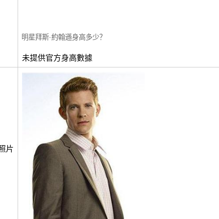
明星拜斯·約翰遜身高多少？
未提供官方身高數據
照片