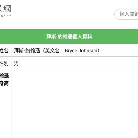
拜斯·約翰遜個人資料
姓名
拜斯·約翰遜（英文名：Bryce Johnson）
性別
男
翰遜
身高