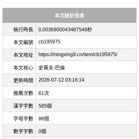
本文統計信息
執行時長
0.0036900043487549秒
cb195975
本文編號
https://mingxing9.cn/item/cb195975/
本文地址
本文核心
史蒂夫-巴倫
2026-07-12 03:16:14
更新時間
推薦次數
61次
漢字字數
585個
字母字數
86個
數字字數
0個