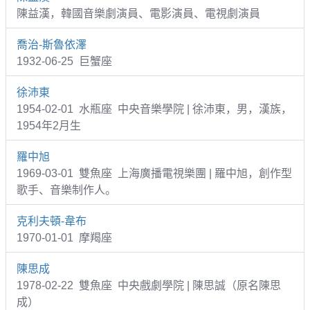
陳益漢，韓國音樂劇演員、電影演員、電視劇演員
喬治-斯魯依澤
1932-06-25 巨蟹座
徐沛東
1954-02-01 水瓶座 中央音樂學院 | 徐沛東，男，漢族，
1954年2月生
羅中旭
1969-03-01 雙魚座 上海廣播電視樂團 | 羅中旭，創作型
歌手、音樂制作人。
克利夫頓-韋布
1970-01-01 摩羯座
陳思成
1978-02-22 雙魚座 中央戲劇學院 | 陳思誠（原名陳思
成）