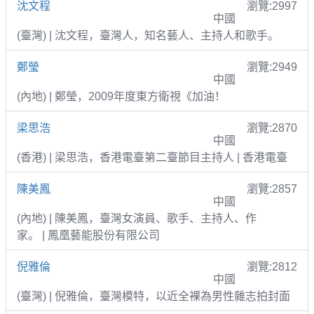
沈文程
瀏覽:2997
中國
(臺灣) | 沈文程，臺灣人，知名藝人、主持人和歌手。
鄭瑩
瀏覽:2949
中國
(內地) | 鄭瑩，2009年度東方衛視《加油！
梁思浩
瀏覽:2870
中國
(香港) | 梁思浩，香港電臺第二臺節目主持人 | 香港電臺
陳美鳳
瀏覽:2857
中國
(內地) | 陳美鳳，臺灣女演員、歌手、主持人、作
家。 | 鳳凰藝能股份有限公司
倪雅倫
瀏覽:2812
中國
(臺灣) | 倪雅倫，臺灣模特，以近全裸為男性雜志拍封面