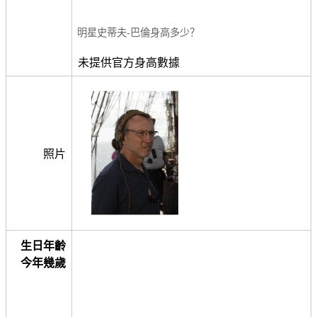
明星史蒂夫-巴倫身高多少？
未提供官方身高數據
照片
生日年齡
今年幾歲