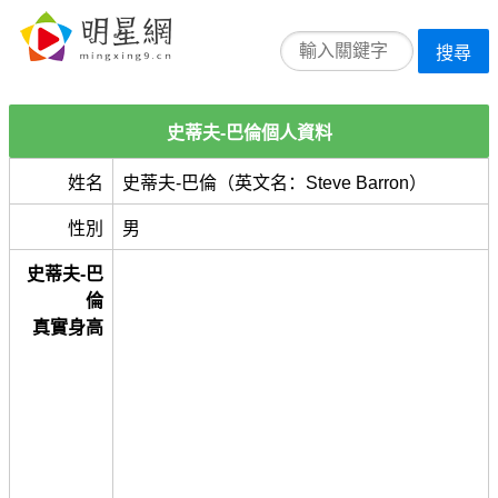
搜尋
史蒂夫-巴倫個人資料
姓名
史蒂夫-巴倫（英文名：Steve Barron）
性別
男
史蒂夫-巴
倫
真實身高