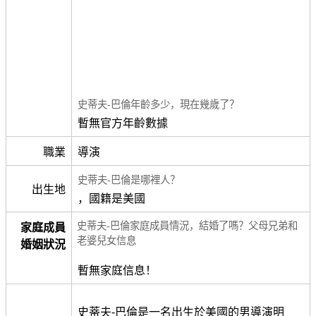
史蒂夫-巴倫年齡多少，現在幾歲了？
暫無官方年齡數據
職業
導演
史蒂夫-巴倫是哪裡人？
出生地
，國籍是美國
史蒂夫-巴倫家庭成員情況，結婚了嗎？父母兄弟和
家庭成員
老婆兒女信息
婚姻狀況
暫無家庭信息！
史蒂夫-巴倫是一名出生於美國的男導演明