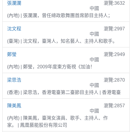
張瀾瀾
瀏覽:3632
中國
(內地) | 張瀾瀾，曾任總政歌舞團首席節目主持人；
沈文程
瀏覽:2997
中國
(臺灣) | 沈文程，臺灣人，知名藝人、主持人和歌手。
鄭瑩
瀏覽:2949
中國
(內地) | 鄭瑩，2009年度東方衛視《加油！
梁思浩
瀏覽:2870
中國
(香港) | 梁思浩，香港電臺第二臺節目主持人 | 香港電臺
陳美鳳
瀏覽:2857
中國
(內地) | 陳美鳳，臺灣女演員、歌手、主持人、作
家。 | 鳳凰藝能股份有限公司