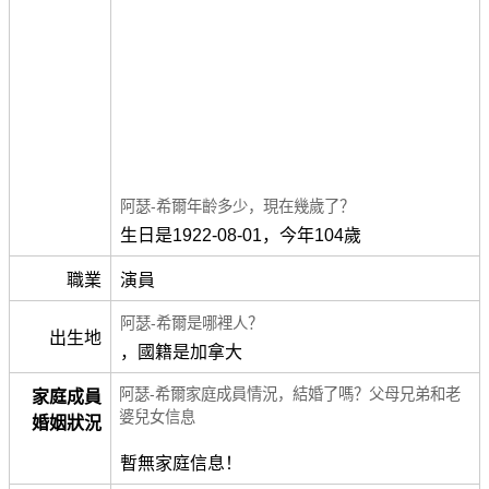
阿瑟-希爾年齡多少，現在幾歲了？
生日是1922-08-01，今年104歲
職業
演員
阿瑟-希爾是哪裡人？
出生地
，國籍是加拿大
阿瑟-希爾家庭成員情況，結婚了嗎？父母兄弟和老
家庭成員
婆兒女信息
婚姻狀況
暫無家庭信息！