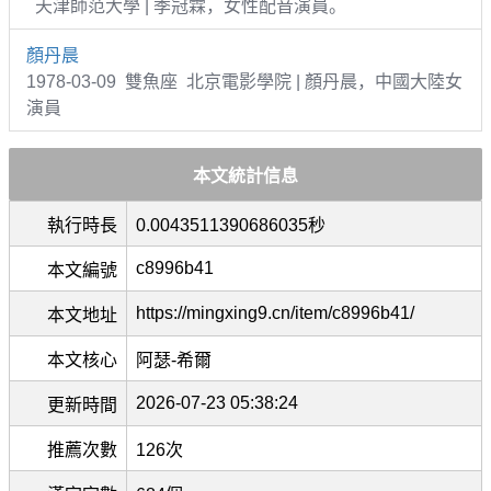
天津師范大學 | 季冠霖，女性配音演員。
顏丹晨
1978-03-09 雙魚座 北京電影學院 | 顏丹晨，中國大陸女
演員
本文統計信息
執行時長
0.0043511390686035秒
c8996b41
本文編號
https://mingxing9.cn/item/c8996b41/
本文地址
本文核心
阿瑟-希爾
2026-07-23 05:38:24
更新時間
推薦次數
126次