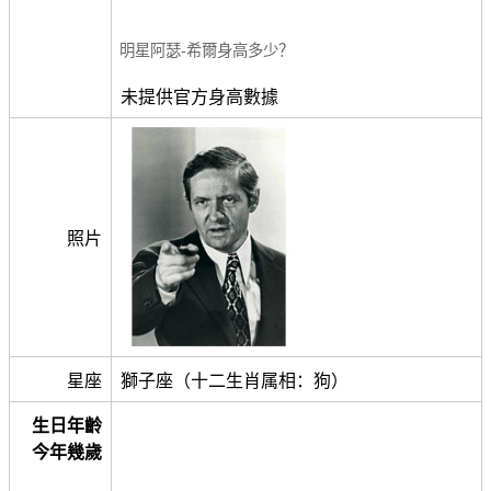
明星阿瑟-希爾身高多少？
未提供官方身高數據
照片
星座
獅子座（十二生肖属相：狗）
生日年齡
今年幾歲