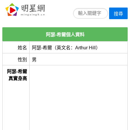
搜尋
阿瑟-希爾個人資料
姓名
阿瑟-希爾（英文名：Arthur Hill）
性別
男
阿瑟-希爾
真實身高