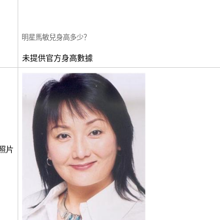
明星馬敏兒身高多少？
未提供官方身高數據
照片