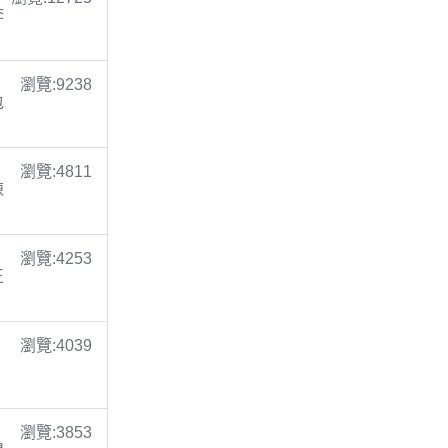
李
瀏覽:9238
包
瀏覽:4811
陳
瀏覽:4253
王
瀏覽:4039
瀏覽:3853