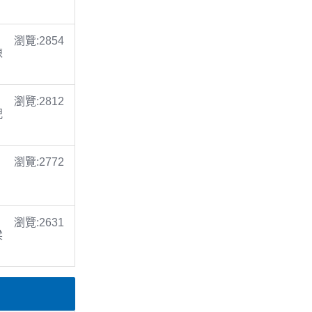
瀏覽:2854
陳
瀏覽:2812
倪
瀏覽:2772
瀏覽:2631
梁