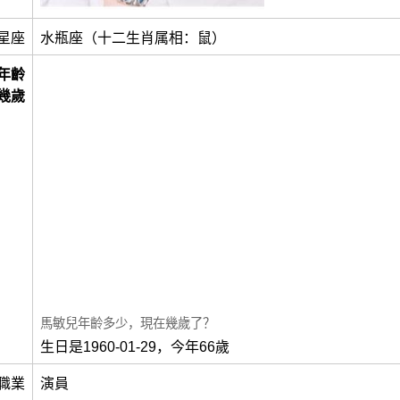
星座
水瓶座（十二生肖属相：鼠）
年齡
幾歲
馬敏兒年齡多少，現在幾歲了？
生日是1960-01-29，今年66歲
職業
演員