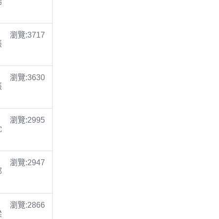
楊
瀏覽:3717
張
瀏覽:3630
張
瀏覽:2995
沈
瀏覽:2947
鄭
瀏覽:2866
梁