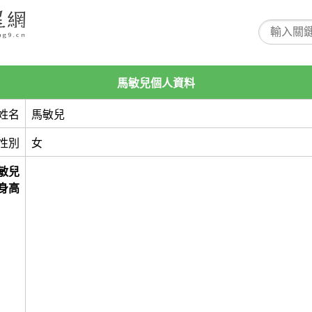
馬敏兒個人資料
姓名
馬敏兒
性別
女
敏兒
身高