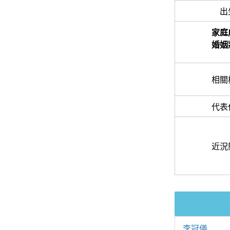
出
家庭
婚姻
相關
代表
近況
李冠儀