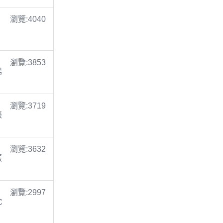
瀏覽:4040
瀏覽:3853
楊
瀏覽:3719
張
瀏覽:3632
張
瀏覽:2997
沈