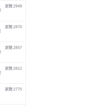
瀏覽:2949
鄭
瀏覽:2870
梁
瀏覽:2857
陳
瀏覽:2812
倪
瀏覽:2775