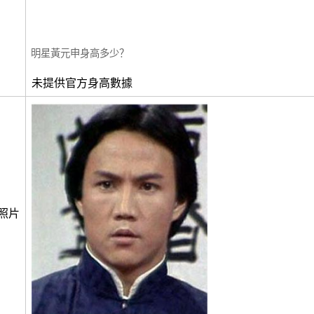
明星黃元申身高多少？
未提供官方身高數據
照片