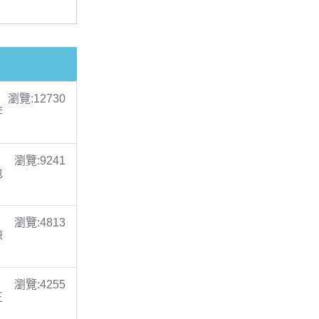
瀏覽:12730
李
瀏覽:9241
包
瀏覽:4813
陳
瀏覽:4255
王