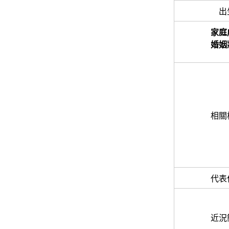
出
家庭
婚姻
相關
代表
近況