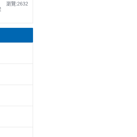
瀏覽:2632
梁