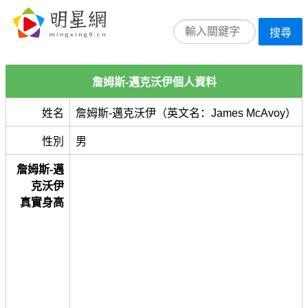
搜尋
詹姆斯-邁克沃伊個人資料
姓名
詹姆斯-邁克沃伊（英文名：James McAvoy）
性別
男
詹姆斯-邁
克沃伊
真實身高