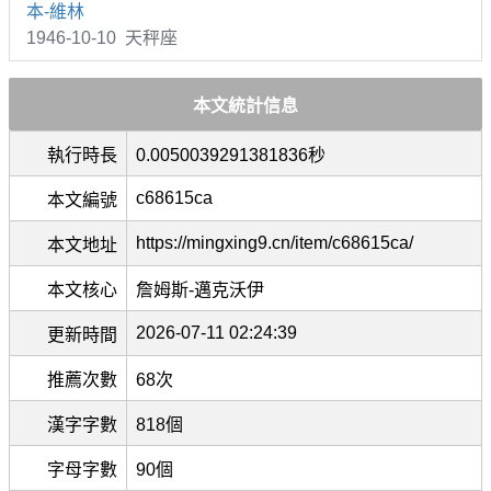
本-維林
1946-10-10 天秤座
本文統計信息
執行時長
0.0050039291381836秒
c68615ca
本文編號
https://mingxing9.cn/item/c68615ca/
本文地址
本文核心
詹姆斯-邁克沃伊
2026-07-11 02:24:39
更新時間
推薦次數
68次
漢字字數
818個
字母字數
90個