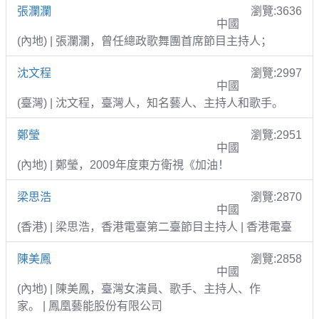
張瀾瀾
瀏覽:3636
中國
(內地) | 張瀾瀾，曾任總政歌舞團首席節目主持人；
沈文程
瀏覽:2997
中國
(臺灣) | 沈文程，臺灣人，知名藝人、主持人和歌手。
鄭瑩
瀏覽:2951
中國
(內地) | 鄭瑩，2009年度東方衛視《加油！
梁思浩
瀏覽:2870
中國
(香港) | 梁思浩，香港電臺第二臺節目主持人 | 香港電臺
陳美鳳
瀏覽:2858
中國
(內地) | 陳美鳳，臺灣女演員、歌手、主持人、作
家。 | 鳳凰藝能股份有限公司