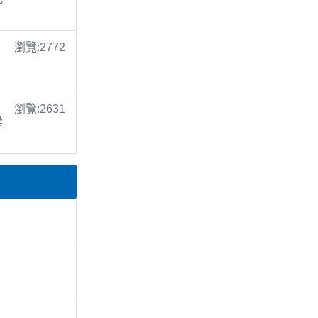
瀏覽:2772
瀏覽:2631
梁