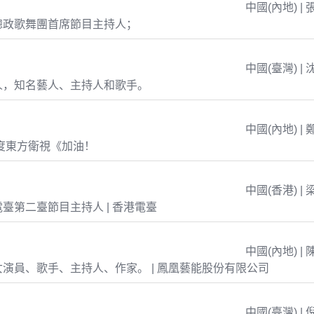
中國(內地) | 
總政歌舞團首席節目主持人；
中國(臺灣) | 
人，知名藝人、主持人和歌手。
中國(內地) | 
年度東方衛視《加油！
中國(香港) | 
臺第二臺節目主持人 | 香港電臺
中國(內地) | 
演員、歌手、主持人、作家。 | 鳳凰藝能股份有限公司
中國(臺灣) | 