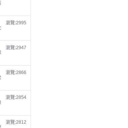
張
瀏覽:2995
沈
瀏覽:2947
鄭
瀏覽:2866
梁
瀏覽:2854
陳
瀏覽:2812
倪