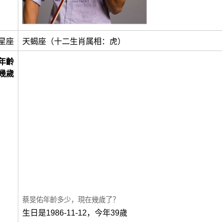
星座
天蝎座（十二生肖属相：虎）
年齡
幾歲
蔡旻佑年齡多少，現在幾歲了？
生日是1986-11-12，今年39歲