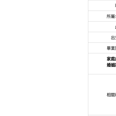
所屬
出
畢業
家庭
婚姻
相關