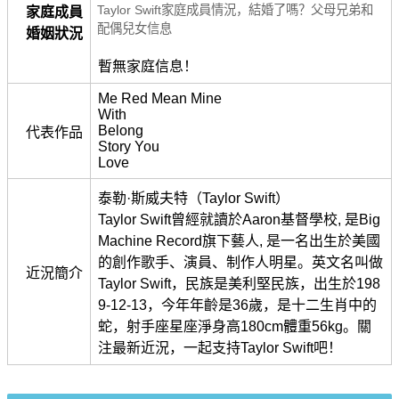
Taylor Swift家庭成員情況，結婚了嗎？父母兄弟和
家庭成員
配偶兒女信息
婚姻狀況
暫無家庭信息！
Me Red Mean Mine
With
Belong
代表作品
Story You
Love
泰勒·斯威夫特（Taylor Swift）
Taylor Swift曾經就讀於Aaron基督學校, 是Big
Machine Record旗下藝人, 是一名出生於美國
的創作歌手、演員、制作人明星。英文名叫做
近況簡介
Taylor Swift，民族是美利堅民族，出生於198
9-12-13，今年年齡是36歲，是十二生肖中的
蛇，射手座星座淨身高180cm體重56kg。關
注最新近況，一起支持Taylor Swift吧！