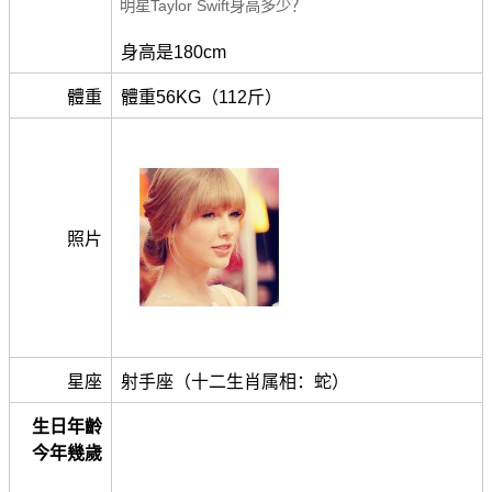
明星Taylor Swift身高多少？
身高是180cm
體重
體重56KG（112斤）
照片
星座
射手座（十二生肖属相：蛇）
生日年齡
今年幾歲