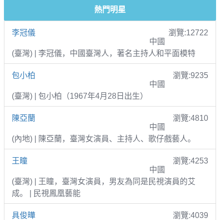
熱門明星
李冠儀
瀏覽:12722
中國
(臺灣) | 李冠儀，中國臺灣人，著名主持人和平面模特
包小柏
瀏覽:9235
中國
(臺灣) | 包小柏（1967年4月28日出生）
陳亞蘭
瀏覽:4810
中國
(內地) | 陳亞蘭，臺灣女演員、主持人、歌仔戲藝人。
王瞳
瀏覽:4253
中國
(臺灣) | 王瞳，臺灣女演員，男友為同是民視演員的艾
成。 | 民視鳳凰藝能
具俊曄
瀏覽:4039