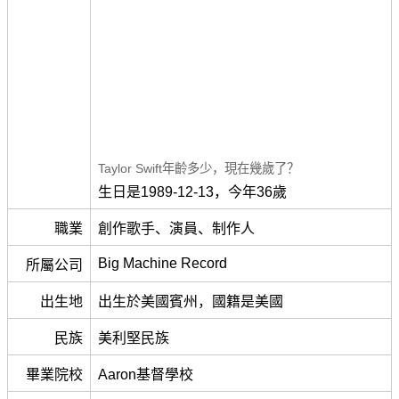
Taylor Swift年齡多少，現在幾歲了？
生日是1989-12-13，今年36歲
職業
創作歌手、演員、制作人
Big Machine Record
所屬公司
出生地
出生於美國賓州，國籍是美國
民族
美利堅民族
畢業院校
Aaron基督學校