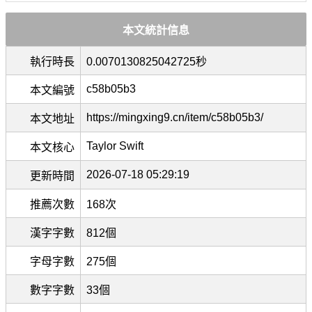
本文統計信息
執行時長
0.0070130825042725秒
c58b05b3
本文編號
https://mingxing9.cn/item/c58b05b3/
本文地址
Taylor Swift
本文核心
2026-07-18 05:29:19
更新時間
推薦次數
168次
漢字字數
812個
字母字數
275個
數字字數
33個