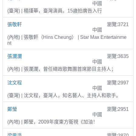
中國
(臺灣) | 楊謹華，臺灣演員。15歲拍廣告入行
張敬軒
瀏覽:3721
中國
(內地) | 張敬軒（Hins Cheung） | Star Max Entertainme
nt
張瀾瀾
瀏覽:3635
中國
(內地) | 張瀾瀾，曾任總政歌舞團首席節目主持人；
沈文程
瀏覽:2997
中國
(臺灣) | 沈文程，臺灣人，知名藝人、主持人和歌手。
鄭瑩
瀏覽:2951
中國
(內地) | 鄭瑩，2009年度東方衛視《加油！
梁思浩
瀏覽:2870