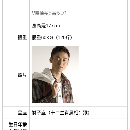
明星徐亮身高多少？
身高是177cm
體重
體重60KG（120斤）
照片
星座
獅子座（十二生肖属相：猴）
生日年齡