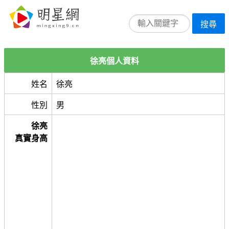
搜尋
徐亮個人資料
姓名
徐亮
性別
男
徐亮
真實身高