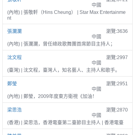
中國
(內地) | 張敬軒（Hins Cheung） | Star Max Entertainme
nt
張瀾瀾
瀏覽:3636
中國
(內地) | 張瀾瀾，曾任總政歌舞團首席節目主持人；
沈文程
瀏覽:2997
中國
(臺灣) | 沈文程，臺灣人，知名藝人、主持人和歌手。
鄭瑩
瀏覽:2951
中國
(內地) | 鄭瑩，2009年度東方衛視《加油！
梁思浩
瀏覽:2870
中國
(香港) | 梁思浩，香港電臺第二臺節目主持人 | 香港電臺