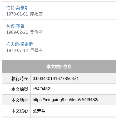
伯特-莫豪斯
1970-01-01 摩羯座
柯賓-布魯
1989-02-21 雙魚座
托夫爾-格雷斯
1978-07-12 巨蟹座
本文統計信息
執行時長
0.0034401416778564秒
c54f9482
本文編號
https://mingxing9.cn/item/c54f9482/
本文地址
本文核心
葉芳華