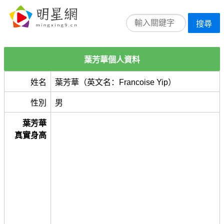
搜尋
葉芳華個人資料
姓名
葉芳華（英文名：Francoise Yip）
性別
男
葉芳華
真實身高