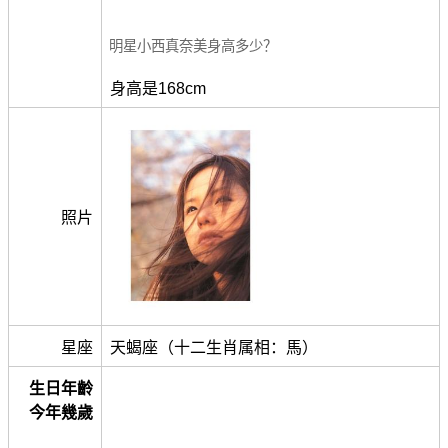
明星小西真奈美身高多少？
身高是168cm
照片
星座
天蝎座（十二生肖属相：馬）
生日年齡
今年幾歲