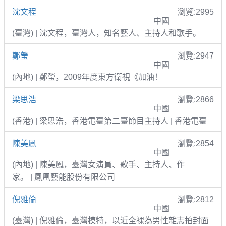
沈文程
瀏覽:2995
中國
(臺灣) | 沈文程，臺灣人，知名藝人、主持人和歌手。
鄭瑩
瀏覽:2947
中國
(內地) | 鄭瑩，2009年度東方衛視《加油！
梁思浩
瀏覽:2866
中國
(香港) | 梁思浩，香港電臺第二臺節目主持人 | 香港電臺
陳美鳳
瀏覽:2854
中國
(內地) | 陳美鳳，臺灣女演員、歌手、主持人、作
家。 | 鳳凰藝能股份有限公司
倪雅倫
瀏覽:2812
中國
(臺灣) | 倪雅倫，臺灣模特，以近全裸為男性雜志拍封面