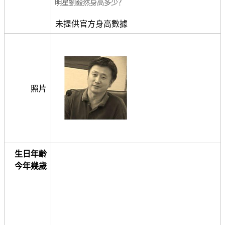
明星劉毅然身高多少？
未提供官方身高數據
照片
生日年齡
今年幾歲