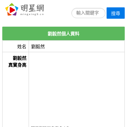
搜尋
劉毅然個人資料
姓名
劉毅然
劉毅然
真實身高