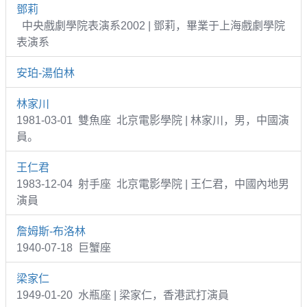
鄧莉
中央戲劇學院表演系2002 | 鄧莉，畢業于上海戲劇學院
表演系
安珀-湯伯林
林家川
1981-03-01 雙魚座 北京電影學院 | 林家川，男，中國演
員。
王仁君
1983-12-04 射手座 北京電影學院 | 王仁君，中國內地男
演員
詹姆斯-布洛林
1940-07-18 巨蟹座
梁家仁
1949-01-20 水瓶座 | 梁家仁，香港武打演員