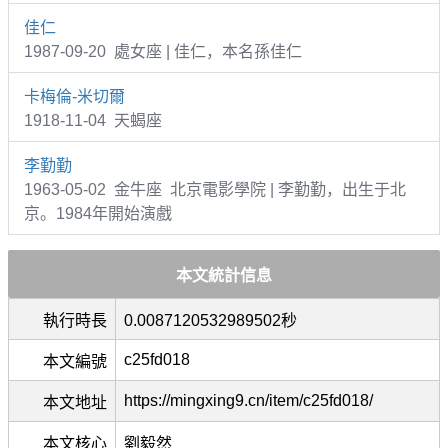
佳仁
1987-09-20 處女座 | 佳仁，本名孫佳仁
卡梅倫-米切爾
1918-11-04 天蝎座
李勤勤
1963-05-02 金牛座 北京電影學院 | 李勤勤，出生于北
京。1984年開始演戲
本文統計信息
執行時長
0.0087120532989502秒
c25fd018
本文編號
https://mingxing9.cn/item/c25fd018/
本文地址
本文核心
劉毅然