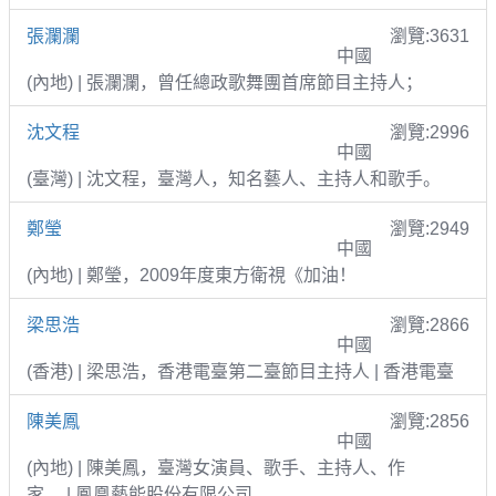
張瀾瀾
瀏覽:3631
中國
(內地) | 張瀾瀾，曾任總政歌舞團首席節目主持人；
沈文程
瀏覽:2996
中國
(臺灣) | 沈文程，臺灣人，知名藝人、主持人和歌手。
鄭瑩
瀏覽:2949
中國
(內地) | 鄭瑩，2009年度東方衛視《加油！
梁思浩
瀏覽:2866
中國
(香港) | 梁思浩，香港電臺第二臺節目主持人 | 香港電臺
陳美鳳
瀏覽:2856
中國
(內地) | 陳美鳳，臺灣女演員、歌手、主持人、作
家。 | 鳳凰藝能股份有限公司