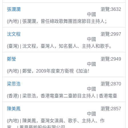
張瀾瀾
瀏覽:3632
中國
(內地) | 張瀾瀾，曾任總政歌舞團首席節目主持人；
沈文程
瀏覽:2997
中國
(臺灣) | 沈文程，臺灣人，知名藝人、主持人和歌手。
鄭瑩
瀏覽:2949
中國
(內地) | 鄭瑩，2009年度東方衛視《加油！
梁思浩
瀏覽:2870
中國
(香港) | 梁思浩，香港電臺第二臺節目主持人 | 香港電臺
陳美鳳
瀏覽:2857
中國
(內地) | 陳美鳳，臺灣女演員、歌手、主持人、作
家。 | 鳳凰藝能股份有限公司