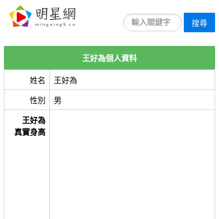
搜尋
王好為個人資料
姓名
王好為
性別
男
王好為
真實身高