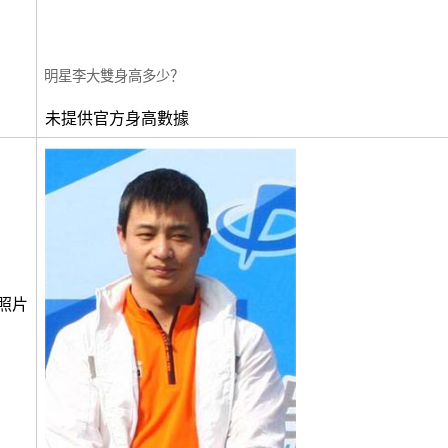
明星李大雙身高多少？
未提供官方身高數據
照片