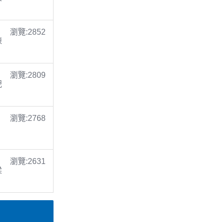
瀏覽:2852
陳
瀏覽:2809
倪
瀏覽:2768
瀏覽:2631
梁