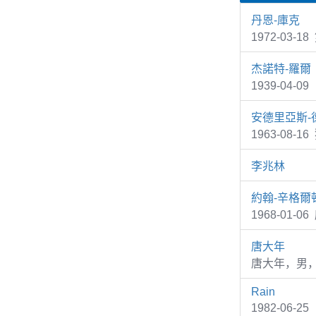
丹恩-庫克
1972-03-1
杰諾特-羅爾
1939-04-0
安德里亞斯-
1963-08-
李兆林
約翰-辛格爾
1968-01-0
唐大年
唐大年，男，
Rain
1982-06-