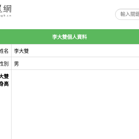
李大雙個人資料
姓名
李大雙
性別
男
大雙
身高