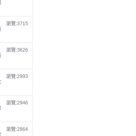
楊
瀏覽:3715
張
瀏覽:3626
張
瀏覽:2993
沈
瀏覽:2946
鄭
瀏覽:2864
梁