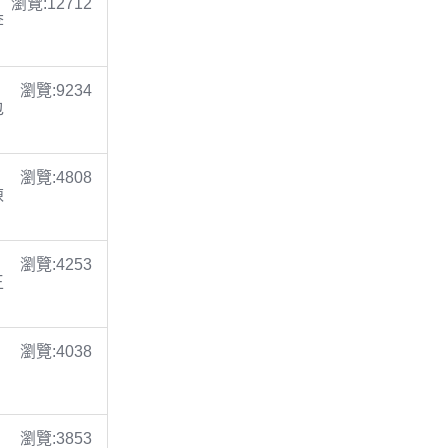
瀏覽:12712
李
瀏覽:9234
包
瀏覽:4808
陳
瀏覽:4253
王
瀏覽:4038
瀏覽:3853