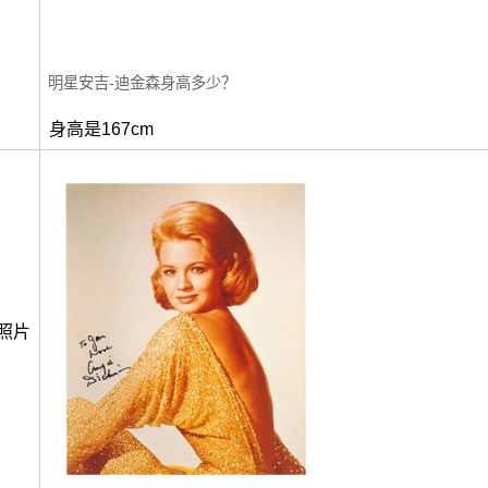
明星安吉-迪金森身高多少？
身高是167cm
照片