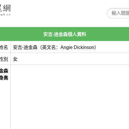
安吉-迪金森個人資料
姓名
安吉-迪金森（英文名：Angie Dickinson）
性別
女
金森
身高