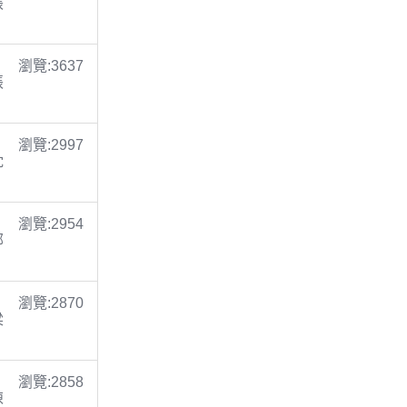
張
瀏覽:3637
張
瀏覽:2997
沈
瀏覽:2954
鄭
瀏覽:2870
梁
瀏覽:2858
陳