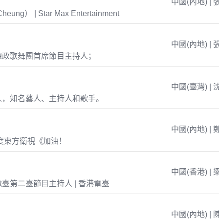
中國(內地) | 
eung） | Star Max Entertainment
中國(內地) | 
總政歌舞團首席節目主持人；
中國(臺灣) | 
人，知名藝人、主持人和歌手。
中國(內地) | 
年度東方衛視《加油！
中國(香港) | 
臺第二臺節目主持人 | 香港電臺
中國(內地) | 