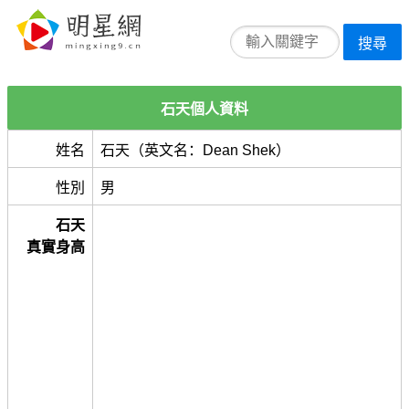
搜尋
石天個人資料
姓名
石天（英文名：Dean Shek）
性別
男
石天
真實身高