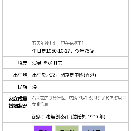
石天年齡多少，現在幾歲了？
生日是1950-10-17，今年75歲
職業
演員 導演 其它
出生地
出生於北京，國籍是中國(香港)
民族
漢
石天家庭成員情況，結婚了嗎？父母兄弟和老婆兒子
家庭成員
女兒信息
婚姻狀況
配偶：老婆劉秦雨 (結婚於 1979 年)