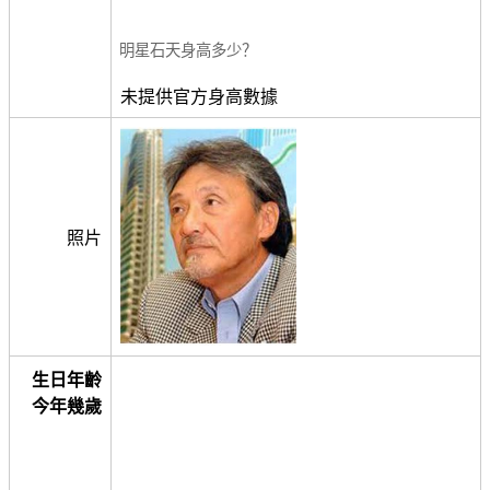
明星石天身高多少？
未提供官方身高數據
照片
生日年齡
今年幾歲