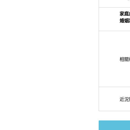
家庭
婚姻
相關
近況