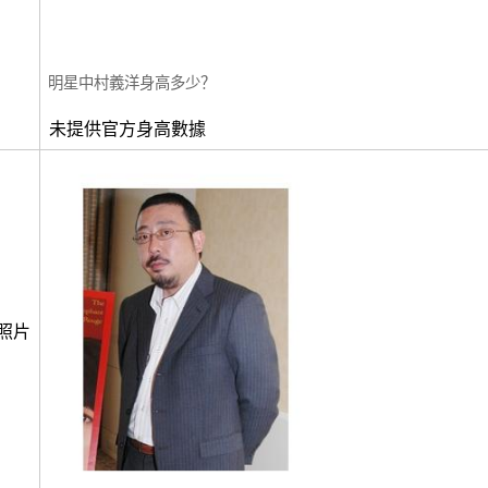
明星中村義洋身高多少？
未提供官方身高數據
照片