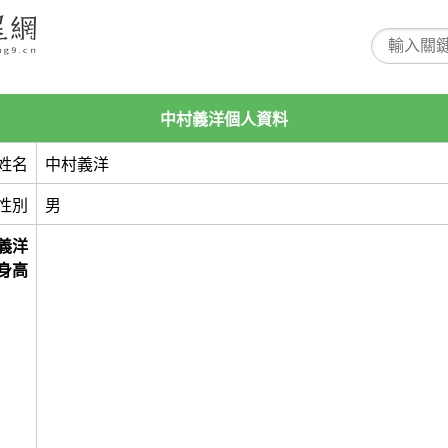
中村義洋個人資料
姓名
中村義洋
性別
男
義洋
身高