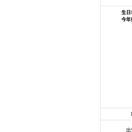
生日
今年
出