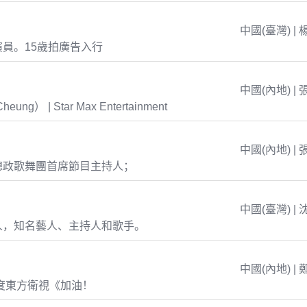
中國(臺灣) | 
員。15歲拍廣告入行
中國(內地) | 
eung） | Star Max Entertainment
中國(內地) | 
總政歌舞團首席節目主持人；
中國(臺灣) | 
人，知名藝人、主持人和歌手。
中國(內地) | 
年度東方衛視《加油！