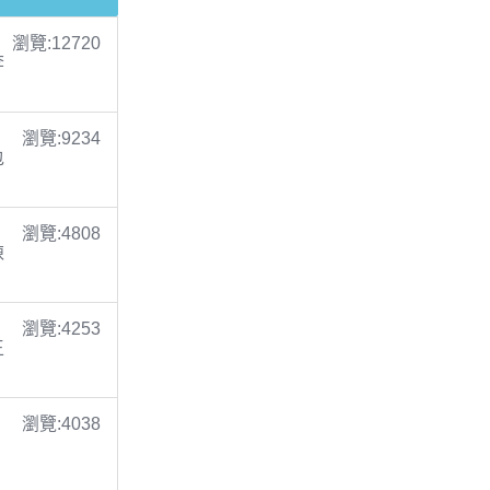
瀏覽:12720
李
瀏覽:9234
包
瀏覽:4808
陳
瀏覽:4253
王
瀏覽:4038