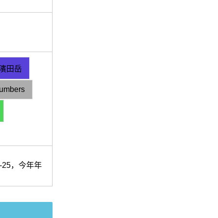
濱田岳
lumbers
-25，今年年