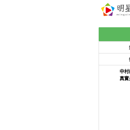
中村
真實