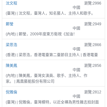
沈文程
瀏覽:2996
中國
(臺灣) | 沈文程，臺灣人，知名藝人、主持人和歌手。
鄭瑩
瀏覽:2949
中國
(內地) | 鄭瑩，2009年度東方衛視《加油！
梁思浩
瀏覽:2866
中國
(香港) | 梁思浩，香港電臺第二臺節目主持人 | 香港電臺
陳美鳳
瀏覽:2856
中國
(內地) | 陳美鳳，臺灣女演員、歌手、主持人、作
家。 | 鳳凰藝能股份有限公司
倪雅倫
瀏覽:2812
中國
(臺灣) | 倪雅倫，臺灣模特，以近全裸為男性雜志拍封面