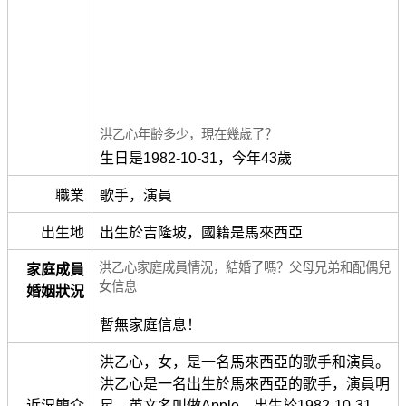
洪乙心年齡多少，現在幾歲了？
生日是1982-10-31，今年43歲
職業
歌手，演員
出生地
出生於吉隆坡，國籍是馬來西亞
洪乙心家庭成員情況，結婚了嗎？父母兄弟和配偶兒
家庭成員
女信息
婚姻狀況
暫無家庭信息！
洪乙心，女，是一名馬來西亞的歌手和演員。
洪乙心是一名出生於馬來西亞的歌手，演員明
近況簡介
星。英文名叫做Apple，出生於1982-10-31，