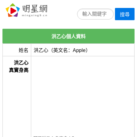
搜尋
洪乙心個人資料
姓名
洪乙心（英文名：Apple）
洪乙心
真實身高