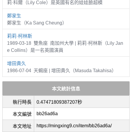
莉·科爾（Lily Cole）是英國有名的娃娃臉超模
鄭家生
鄭家生（Ka Sang Cheung）
莉莉·柯林斯
1989-03-18 雙魚座 南加州大學 | 莉莉·柯林斯（Lily Jan
e Collins）是一名英國演員
增田貴久
1986-07-04 天蝎座 | 增田貴久（Masuda Takahisa）
本文統計信息
執行時長
0.47471809387207秒
bb26ad6a
本文編號
https://mingxing9.cn/item/bb26ad6a/
本文地址