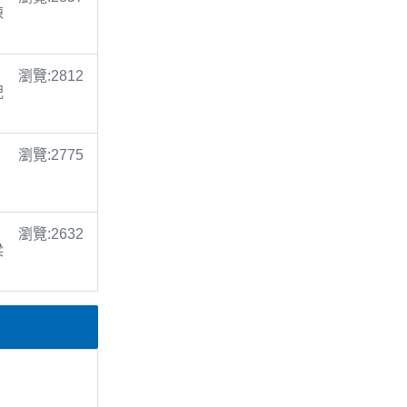
陳
瀏覽:2812
倪
瀏覽:2775
瀏覽:2632
梁