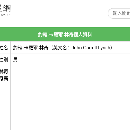
約翰-卡羅爾-林奇個人資料
姓名
約翰-卡羅爾-林奇（英文名：John Carroll Lynch）
性別
男
-林奇
身高