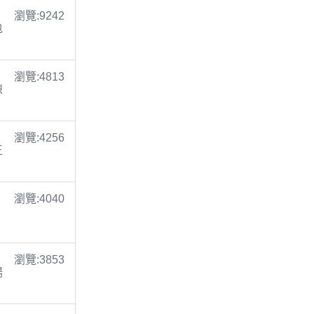
瀏覽:9242
包
瀏覽:4813
陳
瀏覽:4256
王
瀏覽:4040
瀏覽:3853
楊