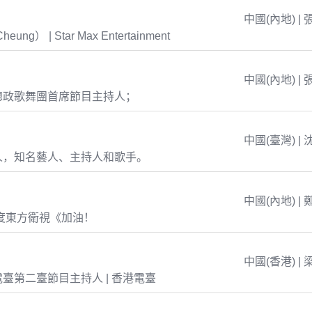
中國(內地) | 
eung） | Star Max Entertainment
中國(內地) | 
總政歌舞團首席節目主持人；
中國(臺灣) | 
人，知名藝人、主持人和歌手。
中國(內地) | 
年度東方衛視《加油！
中國(香港) | 
臺第二臺節目主持人 | 香港電臺