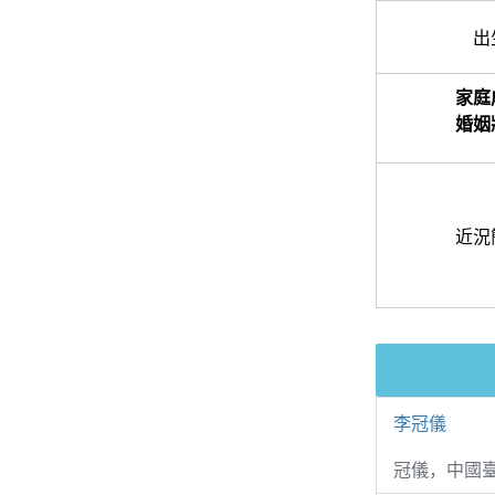
出
家庭
婚姻
近況
李冠儀
冠儀，中國