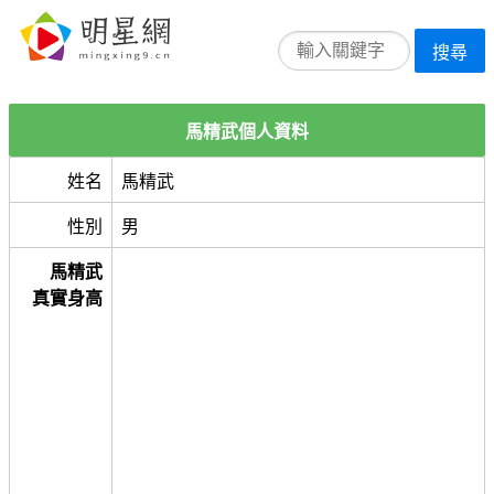
搜尋
馬精武個人資料
姓名
馬精武
性別
男
馬精武
真實身高