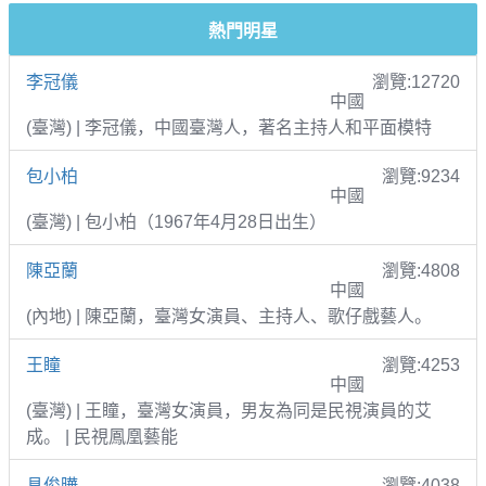
熱門明星
李冠儀
瀏覽:12720
中國
(臺灣) | 李冠儀，中國臺灣人，著名主持人和平面模特
包小柏
瀏覽:9234
中國
(臺灣) | 包小柏（1967年4月28日出生）
陳亞蘭
瀏覽:4808
中國
(內地) | 陳亞蘭，臺灣女演員、主持人、歌仔戲藝人。
王瞳
瀏覽:4253
中國
(臺灣) | 王瞳，臺灣女演員，男友為同是民視演員的艾
成。 | 民視鳳凰藝能
具俊曄
瀏覽:4038