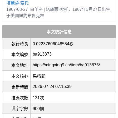
塔麗薩·索托
1967-03-27 白羊座 | 塔麗薩·索托，1967年3月27日出生
于美國紐約布魯克林
本文統計信息
執行時長
0.02237606048584秒
ba913873
本文編號
https://mingxing9.cn/item/ba913873/
本文地址
本文核心
馬精武
2026-07-24 07:15:39
更新時間
推薦次數
131次
漢字字數
900個