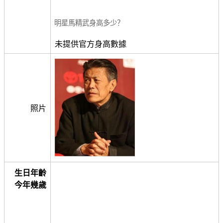
明星馬精武身高多少？
未提供官方身高數據
照片
生日年齡
今年幾歲