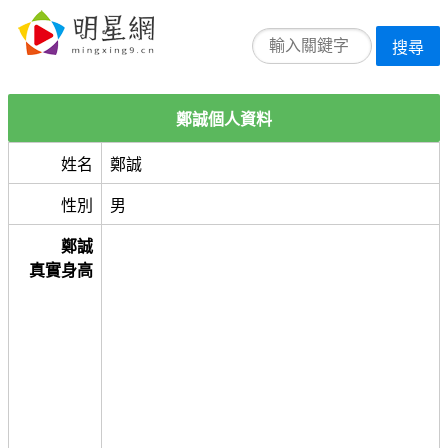
搜尋
鄭誠個人資料
姓名
鄭誠
性別
男
鄭誠
真實身高