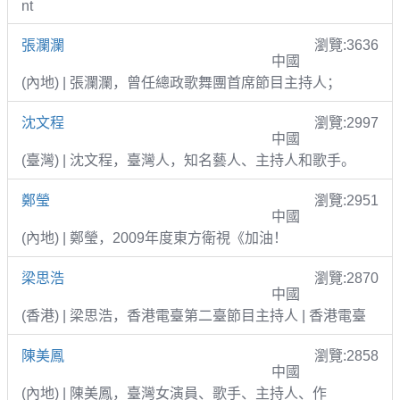
nt
張瀾瀾
瀏覽:3636
中國
(內地) | 張瀾瀾，曾任總政歌舞團首席節目主持人；
沈文程
瀏覽:2997
中國
(臺灣) | 沈文程，臺灣人，知名藝人、主持人和歌手。
鄭瑩
瀏覽:2951
中國
(內地) | 鄭瑩，2009年度東方衛視《加油！
梁思浩
瀏覽:2870
中國
(香港) | 梁思浩，香港電臺第二臺節目主持人 | 香港電臺
陳美鳳
瀏覽:2858
中國
(內地) | 陳美鳳，臺灣女演員、歌手、主持人、作