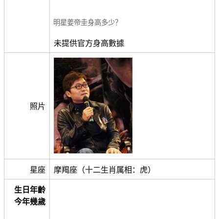
明星姜帝圭身高多少？
未提供官方身高數據
照片
星座
摩羯座（十二生肖属相：虎）
生日年齡
今年幾歲