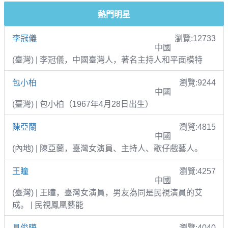
熱門明星
李冠儀
瀏覽:12733
中國
(臺灣) | 李冠儀，中國臺灣人，著名主持人和平面模特
包小柏
瀏覽:9244
中國
(臺灣) | 包小柏（1967年4月28日出生）
陳亞蘭
瀏覽:4815
中國
(內地) | 陳亞蘭，臺灣女演員、主持人、歌仔戲藝人。
王瞳
瀏覽:4257
中國
(臺灣) | 王瞳，臺灣女演員，男友為同是民視演員的艾
成。 | 民視鳳凰藝能
具俊曄
瀏覽:4040