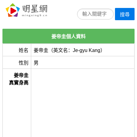
搜尋
姜帝圭個人資料
姓名
姜帝圭（英文名：Je-gyu Kang）
性別
男
姜帝圭
真實身高