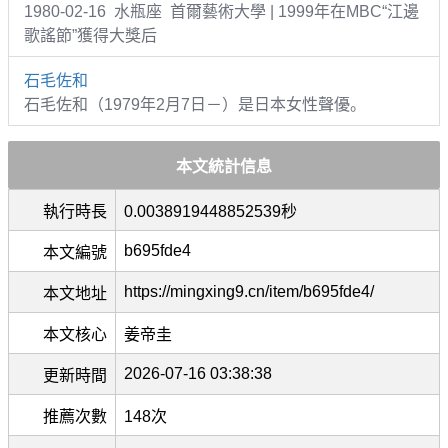
1980-02-16 水瓶座 首爾藝術大學 | 1999年在MBC“江邊
歌謠節”獲得大獎后
石毛佐和
石毛佐和（1979年2月7日－）是日本女性聲優。
本文統計信息
執行時長
0.0038919448852539秒
b695fde4
本文編號
https://mingxing9.cn/item/b695fde4/
本文地址
本文核心
姜帝圭
2026-07-16 03:38:38
更新時間
推薦次數
148次