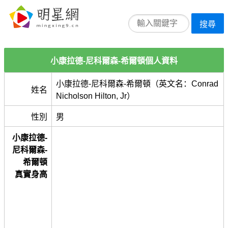
搜尋
小康拉德-尼科爾森-希爾頓個人資料
小康拉德-尼科爾森-希爾頓（英文名：Conrad
姓名
Nicholson Hilton, Jr）
性別
男
小康拉德-
尼科爾森-
希爾頓
真實身高