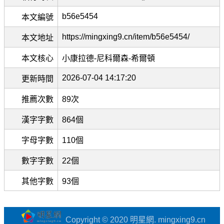
b56e5454
本文編號
https://mingxing9.cn/item/b56e5454/
本文地址
本文核心
小康拉德-尼科爾森-希爾頓
2026-07-04 14:17:20
更新時間
推薦次數
89次
漢字字數
864個
字母字數
110個
數字字數
22個
其他字數
93個
Copyright © 2020 明星網. mingxing9.cn