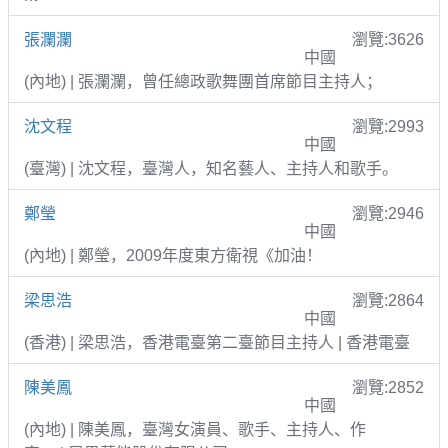
張瀾瀾
瀏覽:3626
中國
(內地) | 張瀾瀾，曾任總政歌舞團首席節目主持人；
沈文程
瀏覽:2993
中國
(臺灣) | 沈文程，臺灣人，知名藝人、主持人和歌手。
鄭瑩
瀏覽:2946
中國
(內地) | 鄭瑩，2009年度東方衛視《加油！
梁思浩
瀏覽:2864
中國
(香港) | 梁思浩，香港電臺第二臺節目主持人 | 香港電臺
陳美鳳
瀏覽:2852
中國
(內地) | 陳美鳳，臺灣女演員、歌手、主持人、作