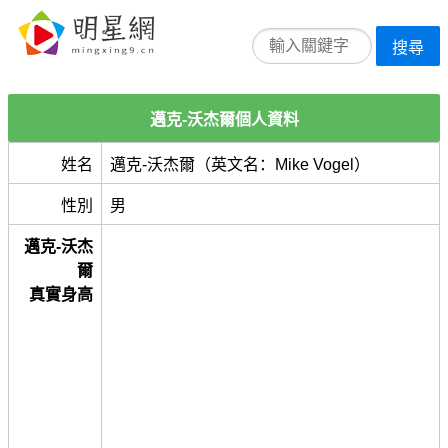
搜尋
邁克-沃杰爾個人資料
姓名
邁克-沃杰爾（英文名：Mike Vogel）
性別
男
邁克-沃杰
爾
真實身高