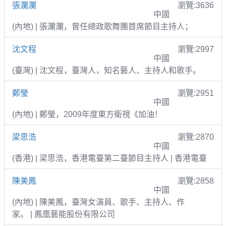
張瀾瀾
瀏覽:3636
中國
(內地) | 張瀾瀾，曾任總政歌舞團首席節目主持人；
沈文程
瀏覽:2997
中國
(臺灣) | 沈文程，臺灣人，知名藝人、主持人和歌手。
鄭瑩
瀏覽:2951
中國
(內地) | 鄭瑩，2009年度東方衛視《加油！
梁思浩
瀏覽:2870
中國
(香港) | 梁思浩，香港電臺第二臺節目主持人 | 香港電臺
陳美鳳
瀏覽:2858
中國
(內地) | 陳美鳳，臺灣女演員、歌手、主持人、作
家。 | 鳳凰藝能股份有限公司