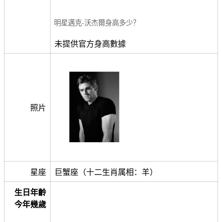
明星邁克-沃杰爾身高多少？
未提供官方身高數據
照片
星座
巨蟹座（十二生肖属相：羊）
生日年齡
今年幾歲