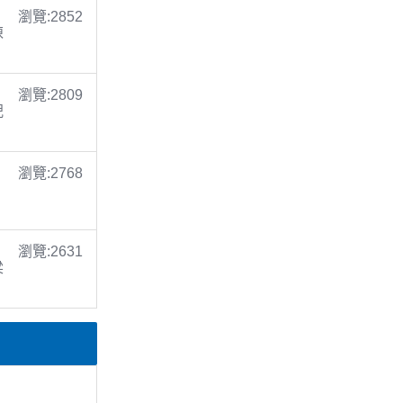
瀏覽:2852
陳
瀏覽:2809
倪
瀏覽:2768
瀏覽:2631
梁