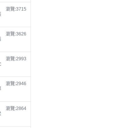
瀏覽:3715
張
瀏覽:3626
張
瀏覽:2993
沈
瀏覽:2946
鄭
瀏覽:2864
梁