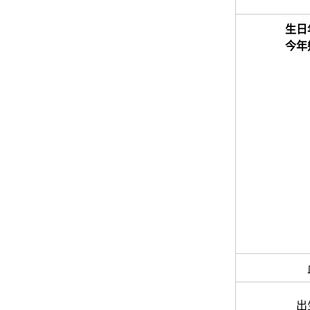
生日
今年
出