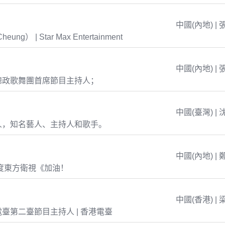
中國(內地) | 
eung） | Star Max Entertainment
中國(內地) | 
總政歌舞團首席節目主持人；
中國(臺灣) | 
人，知名藝人、主持人和歌手。
中國(內地) | 
年度東方衛視《加油！
中國(香港) | 
臺第二臺節目主持人 | 香港電臺