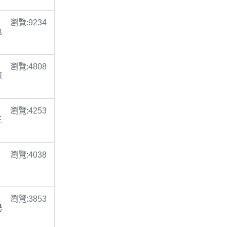
瀏覽:9234
包
瀏覽:4808
陳
瀏覽:4253
王
瀏覽:4038
瀏覽:3853
楊