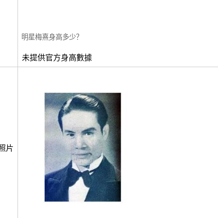
明星梅熹身高多少？
未提供官方身高數據
照片