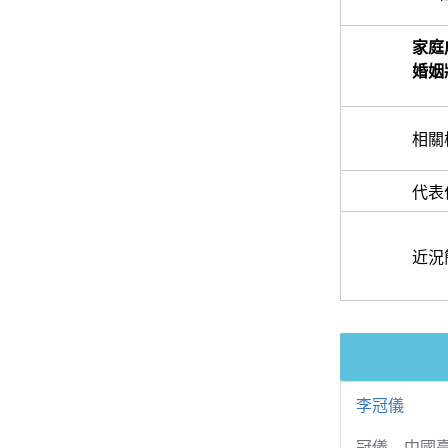
家庭
婚姻
相關
代表
近況
李冠儀
冠儀，中國