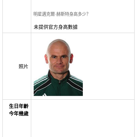
明星邁克爾·赫斯特身高多少？
未提供官方身高數據
照片
生日年齡
今年幾歲