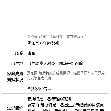
邁克爾·赫斯特年齡多少，現在幾歲了？
暫無官方年齡數據
職業
演員
出生地
出生於澳大利亞，國籍是新西蘭
邁克爾·赫斯特家庭成員情況，結婚了嗎？父母兄弟
家庭成員
和老婆兒女信息
婚姻狀況
暫無家庭信息！
赫斯特是一名年輕的裁判
邁克爾·赫斯特是一名出生於新西蘭的男演員
近況簡介
明星。。關注最新近況，一起支持邁克爾·赫