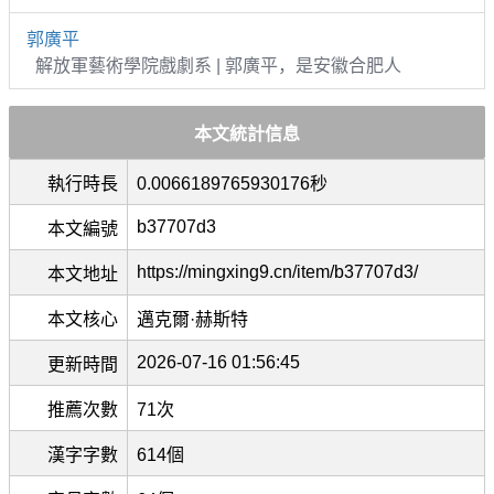
郭廣平
解放軍藝術學院戲劇系 | 郭廣平，是安徽合肥人
本文統計信息
執行時長
0.0066189765930176秒
b37707d3
本文編號
https://mingxing9.cn/item/b37707d3/
本文地址
本文核心
邁克爾·赫斯特
2026-07-16 01:56:45
更新時間
推薦次數
71次
漢字字數
614個