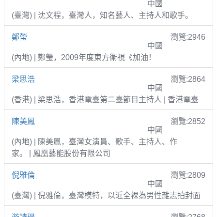
中國
(臺灣) | 沈文程，臺灣人，知名藝人、主持人和歌手。
鄭瑩
瀏覽:2946
中國
(內地) | 鄭瑩，2009年度東方衛視《加油！
梁思浩
瀏覽:2864
中國
(香港) | 梁思浩，香港電臺第二臺節目主持人 | 香港電臺
陳美鳳
瀏覽:2852
中國
(內地) | 陳美鳳，臺灣女演員、歌手、主持人、作
家。 | 鳳凰藝能股份有限公司
倪雅倫
瀏覽:2809
中國
(臺灣) | 倪雅倫，臺灣模特，以近全裸為男性雜志拍封面