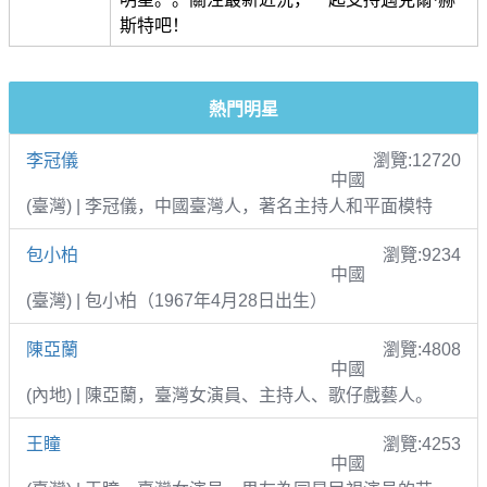
斯特吧！
熱門明星
李冠儀
瀏覽:12720
中國
(臺灣) | 李冠儀，中國臺灣人，著名主持人和平面模特
包小柏
瀏覽:9234
中國
(臺灣) | 包小柏（1967年4月28日出生）
陳亞蘭
瀏覽:4808
中國
(內地) | 陳亞蘭，臺灣女演員、主持人、歌仔戲藝人。
王瞳
瀏覽:4253
中國