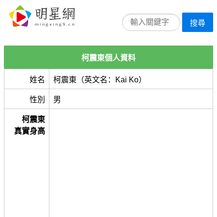
搜尋
柯震東個人資料
姓名
柯震東（英文名：Kai Ko）
性別
男
柯震東
真實身高