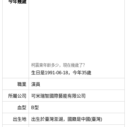
今年幾歲
柯震東年齡多少，現在幾歲了？
生日是1991-06-18，今年35歲
職業
演員
所屬公司
可米瑞智國際藝能有限公司
血型
B型
出生地
出生於臺灣澎湖，國籍是中國(臺灣)