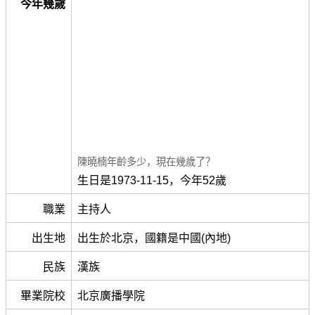
今年幾歲
陳曉楠年齡多少，現在幾歲了？
生日是1973-11-15，今年52歲
職業
主持人
出生地
出生於北京，國籍是中國(內地)
民族
漢族
畢業院校
北京廣播學院