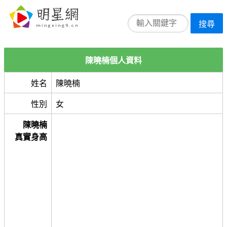
搜尋
陳曉楠個人資料
姓名
陳曉楠
性別
女
陳曉楠
真實身高