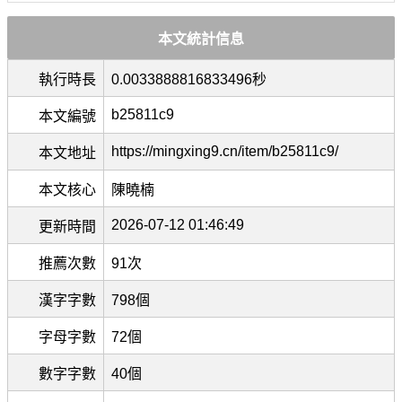
本文統計信息
執行時長
0.0033888816833496秒
b25811c9
本文編號
https://mingxing9.cn/item/b25811c9/
本文地址
本文核心
陳曉楠
2026-07-12 01:46:49
更新時間
推薦次數
91次
漢字字數
798個
字母字數
72個
數字字數
40個