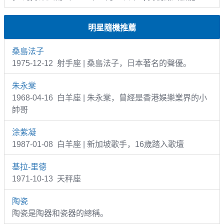
明星隨機推薦
桑島法子
1975-12-12 射手座 | 桑島法子，日本著名的聲優。
朱永棠
1968-04-16 白羊座 | 朱永棠，曾經是香港娛樂業界的小
帥哥
涂紫凝
1987-01-08 白羊座 | 新加坡歌手，16歲踏入歌壇
基拉-里德
1971-10-13 天秤座
陶瓷
陶瓷是陶器和瓷器的總稱。