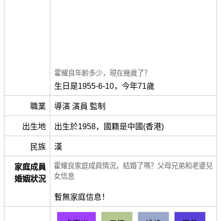
霍耀良年齡多少，現在幾歲了？
生日是1955-6-10，今年71歲
職業
導演 演員 監制
出生地
出生於1958，國籍是中國(香港)
民族
漢
霍耀良家庭成員情況，結婚了嗎？父母兄弟和老婆兒
家庭成員
女信息
婚姻狀況
暫無家庭信息！