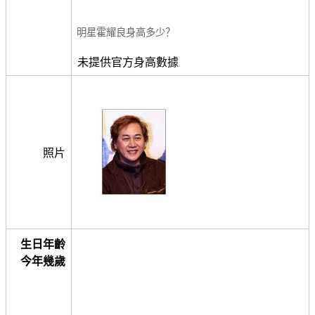
明星霍耀良身高多少？
未提供官方身高數據
照片
生日年齡
今年幾歲