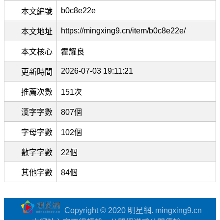
b0c8e22e
本文編號
https://mingxing9.cn/item/b0c8e22e/
本文地址
本文核心
霍耀良
2026-07-03 19:11:21
更新時間
推薦次數
151次
漢字字數
807個
字母字數
102個
數字字數
22個
其他字數
84個
Copyright © 2020 明星網. mingxing9.cn