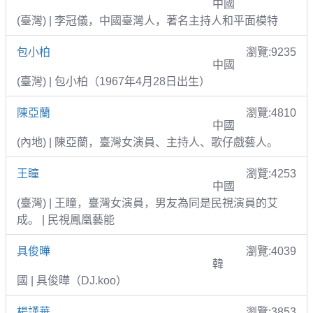
中國
(臺灣) | 李冠儀，中國臺灣人，著名主持人和平面模特
包小柏
瀏覽:9235
中國
(臺灣) | 包小柏（1967年4月28日出生）
陳亞蘭
瀏覽:4810
中國
(內地) | 陳亞蘭，臺灣女演員、主持人、歌仔戲藝人。
王瞳
瀏覽:4253
中國
(臺灣) | 王瞳，臺灣女演員，男友為同是民視演員的艾
成。 | 民視鳳凰藝能
具俊曄
瀏覽:4039
韓
國 | 具俊曄（DJ.koo）
楊謹華
瀏覽:3853