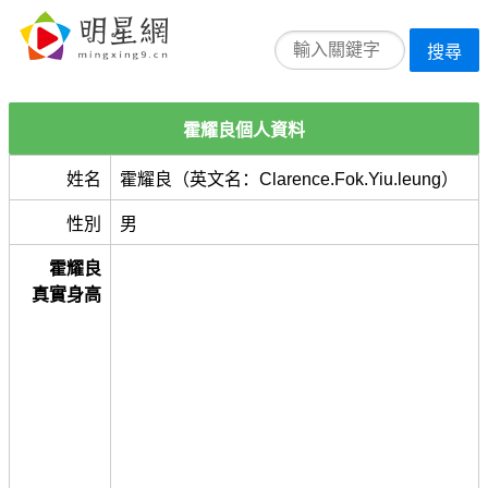
搜尋
霍耀良個人資料
姓名
霍耀良（英文名：Clarence.Fok.Yiu.leung）
性別
男
霍耀良
真實身高